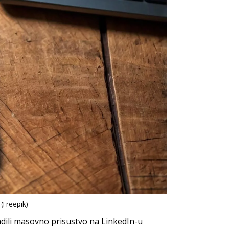
(Freepik)
radili masovno prisustvo na LinkedIn-u