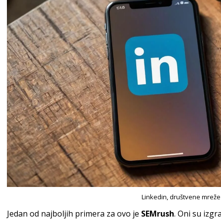
Linkedin, društvene mreže 
Jedan od najboljih primera za ovo je
SEMrush
. Oni su izg