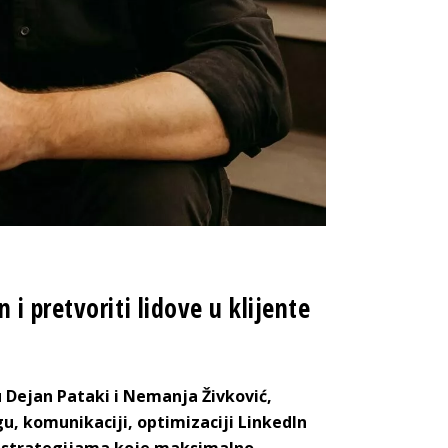
i pretvoriti lidove u klijente
u Dejan Pataki i Nemanja Živković,
, komunikaciji, optimizaciji LinkedIn