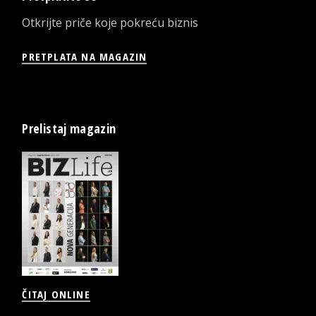
Otkrijte priče koje pokreću biznis
PRETPLATA NA MAGAZIN
Prelistaj magazin
ČITAJ ONLINE