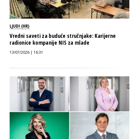
LJUDI (HR)
Vredni saveti za buduće stručnjake: Karijerne
radionice kompanije NIS za mlade
13/07/2026 | 16:31