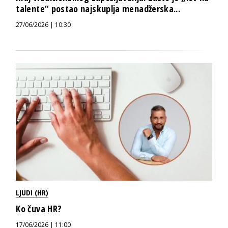
talente“ postao najskuplja menadžerska...
27/06/2026 | 10:30
LJUDI (HR)
Ko čuva HR?
17/06/2026 | 11:00