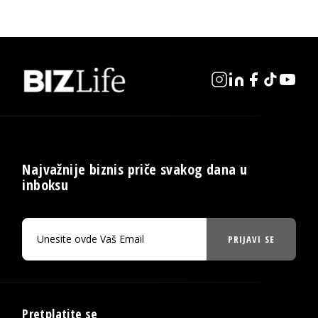
Najvažnije biznis priče svakog dana u
inboksu
PRIJAVI SE
Pretplatite se