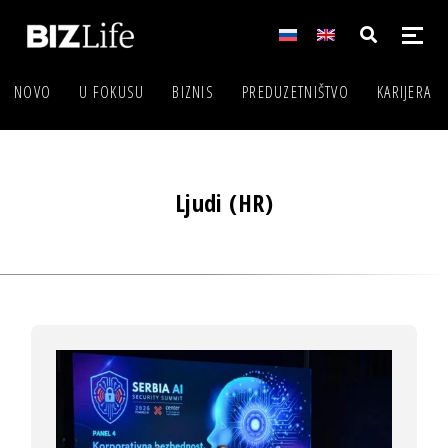
NOVO
U FOKUSU
BIZNIS
PREDUZETNIŠTVO
KARIJERA
Ljudi (HR)