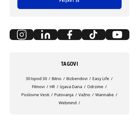
PRIJAVI SE
TAGOVI
30 Ispod 30
Bitno
Bizbendovi
Easy Life
Filmovi
HR
Izjava Dana
Odrzime
Poslovne Vesti
Putovanja
Važno
Wannabe
Webmind