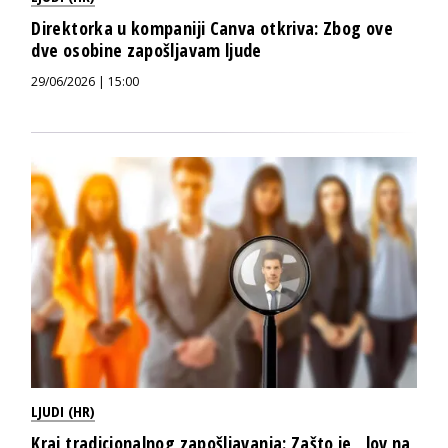
Direktorka u kompaniji Canva otkriva: Zbog ove
dve osobine zapošljavam ljude
29/06/2026 | 15:00
LJUDI (HR)
Kraj tradicionalnog zapošljavanja: Zašto je „lov na