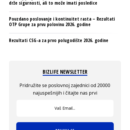
drže sigurnosti, ali to može imati posledice
Pouzdano poslovanje i kontinuitet rasta – Rezultati
OTP Grupe za prvu polovinu 2026. godine
Rezultati CSG-a za prvo polugodište 2026. godine
BIZLIFE NEWSLETTER
Pridružite se poslovnoj zajednici od 20000
najuspešnijih i čitajte nas prvi