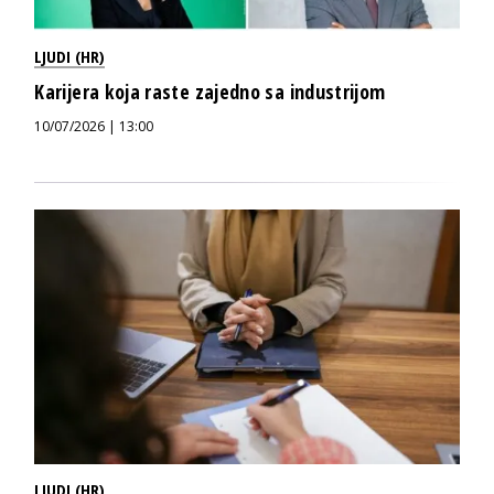
LJUDI (HR)
Karijera koja raste zajedno sa industrijom
10/07/2026 | 13:00
LJUDI (HR)