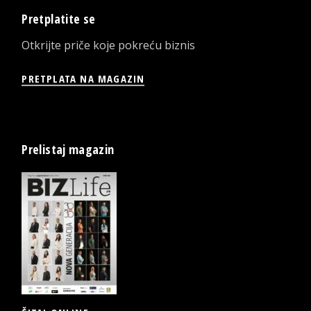
Pretplatite se
Otkrijte priče koje pokreću biznis
PRETPLATA NA MAGAZIN
Prelistaj magazin