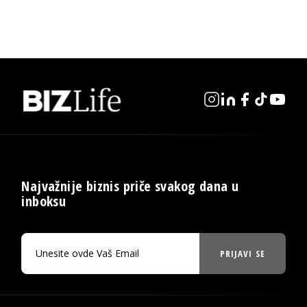
Najvažnije biznis priče svakog dana u
inboksu
PRIJAVI SE