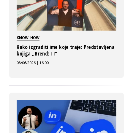
KNOW-HOW
Kako izgraditi ime koje traje: Predstavljena
knjiga „Brend: TI“
08/06/2026 | 16:00