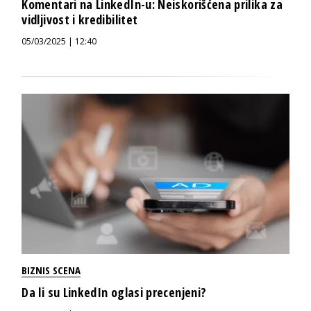
Komentari na LinkedIn-u: Neiskorišćena prilika za
vidljivost i kredibilitet
05/03/2025 | 12:40
BIZNIS SCENA
Da li su LinkedIn oglasi precenjeni?