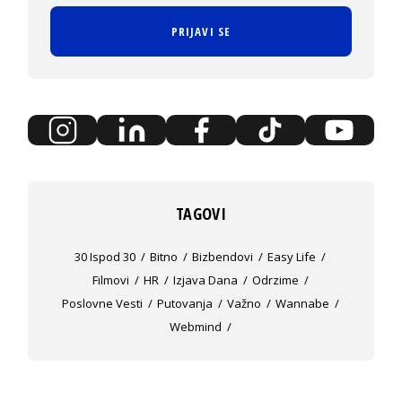
PRIJAVI SE
TAGOVI
30 Ispod 30
Bitno
Bizbendovi
Easy Life
Filmovi
HR
Izjava Dana
Odrzime
Poslovne Vesti
Putovanja
Važno
Wannabe
Webmind