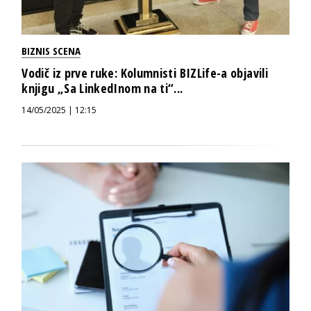
BIZNIS SCENA
Vodič iz prve ruke: Kolumnisti BIZLife-a objavili
knjigu „Sa LinkedInom na ti“...
14/05/2025 | 12:15