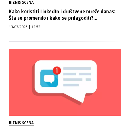
BIZNIS SCENA
Kako koristiti LinkedIn i društvene mreže danas:
Šta se promenilo i kako se prilagoditi?...
13/03/2025 | 12:52
BIZNIS SCENA