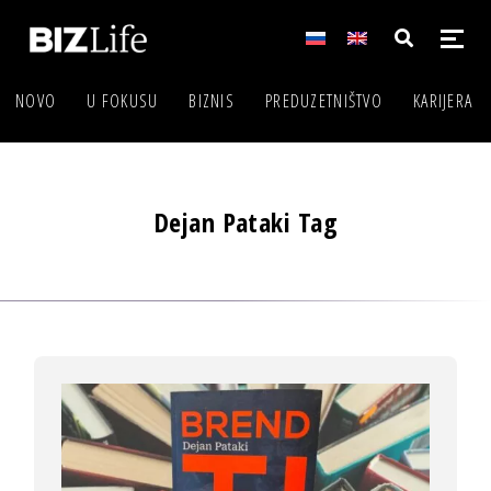
NOVO
U FOKUSU
BIZNIS
PREDUZETNIŠTVO
KARIJERA
Dejan Pataki Tag