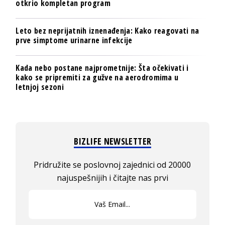
otkrio kompletan program
Leto bez neprijatnih iznenađenja: Kako reagovati na
prve simptome urinarne infekcije
Kada nebo postane najprometnije: Šta očekivati i
kako se pripremiti za gužve na aerodromima u
letnjoj sezoni
BIZLIFE NEWSLETTER
Pridružite se poslovnoj zajednici od 20000
najuspešnijih i čitajte nas prvi