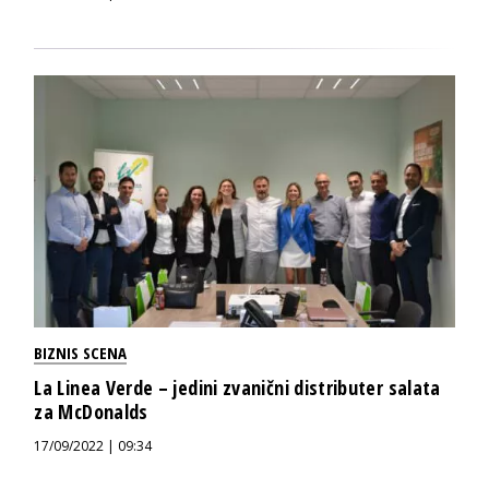
BIZNIS SCENA
La Linea Verde – jedini zvanični distributer salata
za McDonalds
17/09/2022 | 09:34