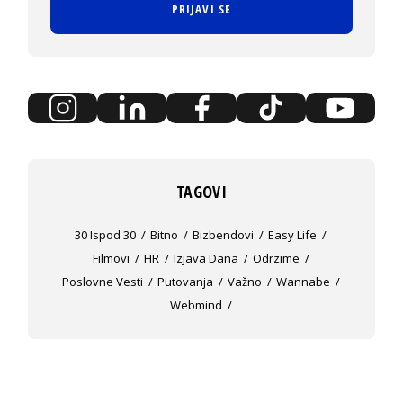
PRIJAVI SE
TAGOVI
30 Ispod 30
Bitno
Bizbendovi
Easy Life
Filmovi
HR
Izjava Dana
Odrzime
Poslovne Vesti
Putovanja
Važno
Wannabe
Webmind