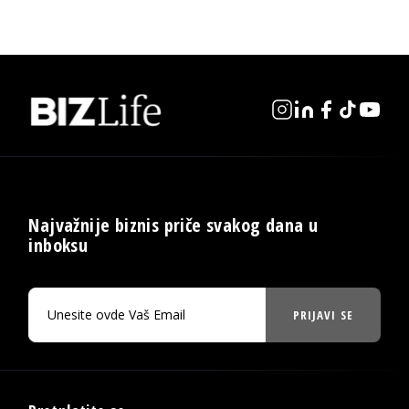
Najvažnije biznis priče svakog dana u
inboksu
PRIJAVI SE