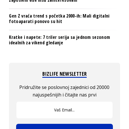
Gen Z vraća trend s početka 2000-ih: Mali digitalni
fotoaparati ponovo su hit
Kratke i napete: 7 triler serija sa jednom sezonom
idealnih za vikend gledanje
BIZLIFE NEWSLETTER
Pridružite se poslovnoj zajednici od 20000
najuspešnijih i čitajte nas prvi