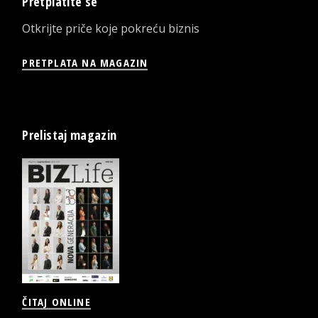
Pretplatite se
Otkrijte priče koje pokreću biznis
PRETPLATA NA MAGAZIN
Prelistaj magazin
ČITAJ ONLINE