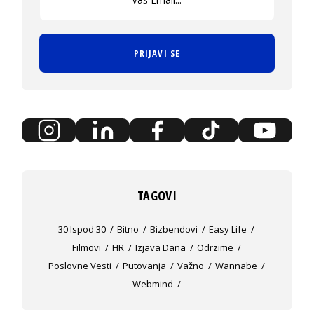
PRIJAVI SE
TAGOVI
30 Ispod 30
Bitno
Bizbendovi
Easy Life
Filmovi
HR
Izjava Dana
Odrzime
Poslovne Vesti
Putovanja
Važno
Wannabe
Webmind