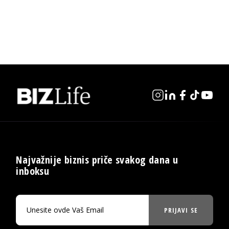
Najvažnije biznis priče svakog dana u
inboksu
PRIJAVI SE