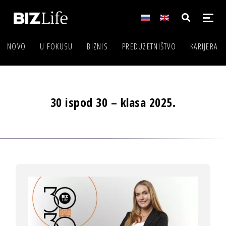
NOVO
U FOKUSU
BIZNIS
PREDUZETNIŠTVO
KARIJERA
30 ispod 30 – klasa 2025.