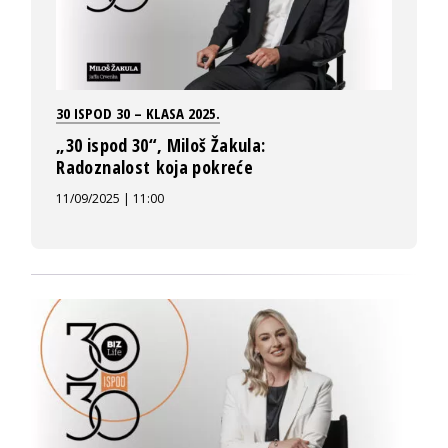
30 ISPOD 30 – KLASA 2025.
„30 ispod 30“, Miloš Žakula:
Radoznalost koja pokreće
11/09/2025 | 11:00