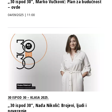
„30 ispod 30“, Marko Vučković: Plan za budućnost
– ovde
04/09/2025 | 11:00
30 ISPOD 30 – KLASA 2025.
„30 ispod 30“, Nađa Nikolić: Brojevi, ljudi i
poverenje