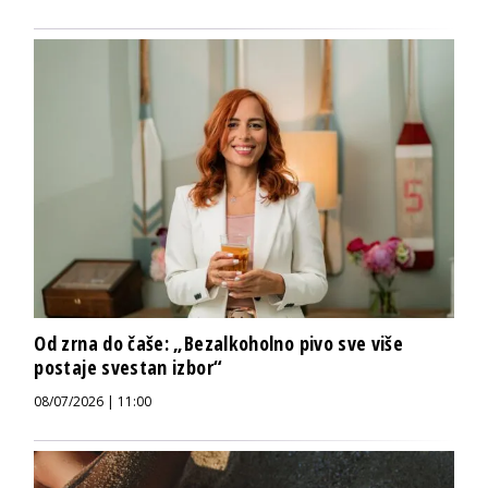
Od zrna do čaše: „Bezalkoholno pivo sve više
postaje svestan izbor“
08/07/2026 | 11:00