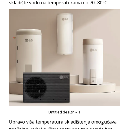
skladište vodu na temperaturama do 70–80°C.
Untitled design – 1
Upravo viša temperatura skladištenja omogućava