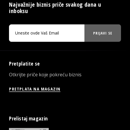
Najvažnije biznis priče svakog dana u
inboksu
PRIJAVI SE
Pretplatite se
Otkrijte priče koje pokreću biznis
PRETPLATA NA MAGAZIN
Prelistaj magazin