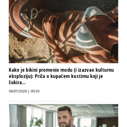
Kako je bikini promenio modu (i izazvao kulturnu
eksploziju): Priča o kupaćem kostimu koji je
šokira...
06/07/2026 | 09:30