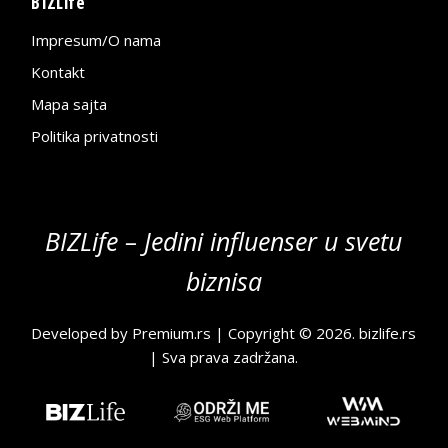
BIZLife
Impresum/O nama
Kontakt
Mapa sajta
Politika privatnosti
BIZLife – Jedini influenser u svetu
biznisa
Developed by
Premium.rs
| Copyright © 2026.
bizlife.rs
| Sva prava zadržana.