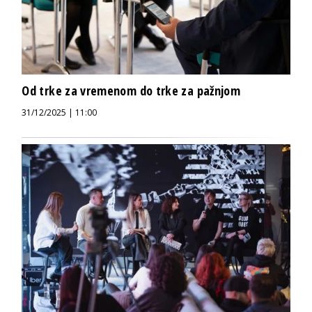
Od trke za vremenom do trke za pažnjom
31/12/2025 | 11:00