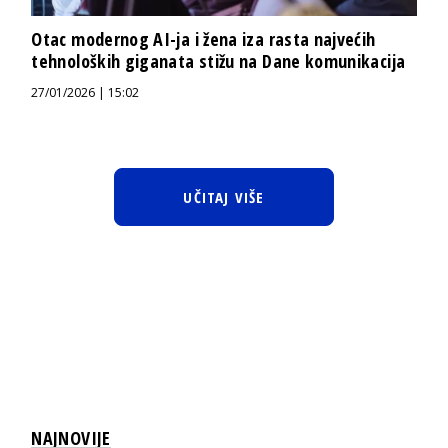
Otac modernog AI-ja i žena iza rasta najvećih
tehnoloških giganata stižu na Dane komunikacija
27/01/2026 | 15:02
UČITAJ VIŠE
NAJNOVIJE