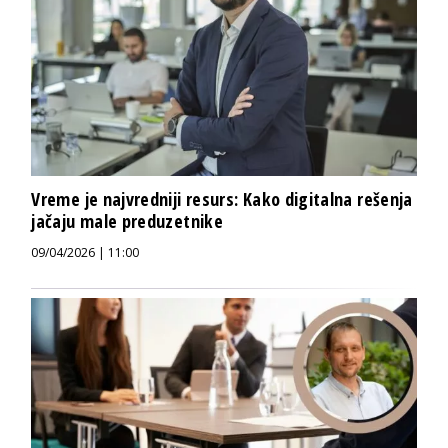
Vreme je najvredniji resurs: Kako digitalna rešenja
jačaju male preduzetnike
09/04/2026 | 11:00