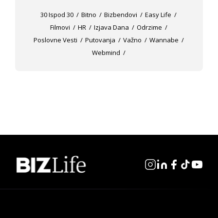
30 Ispod 30
Bitno
Bizbendovi
Easy Life
Filmovi
HR
Izjava Dana
Odrzime
Poslovne Vesti
Putovanja
Važno
Wannabe
Webmind