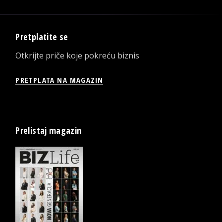
Pretplatite se
Otkrijte priče koje pokreću biznis
PRETPLATA NA MAGAZIN
Prelistaj magazin