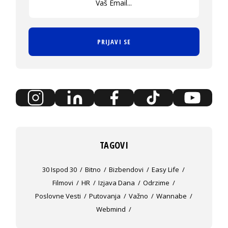
PRIJAVI SE
TAGOVI
30 Ispod 30
Bitno
Bizbendovi
Easy Life
Filmovi
HR
Izjava Dana
Odrzime
Poslovne Vesti
Putovanja
Važno
Wannabe
Webmind