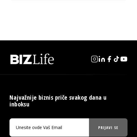
Najvažnije biznis priče svakog dana u
inboksu
PRIJAVI SE