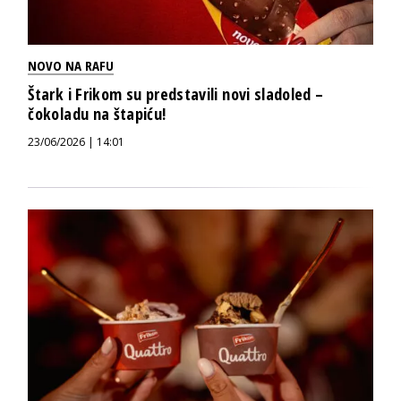
NOVO NA RAFU
Štark i Frikom su predstavili novi sladoled –
čokoladu na štapiću!
23/06/2026 | 14:01