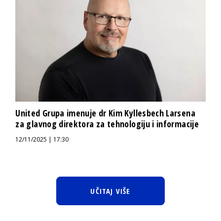
United Grupa imenuje dr Kim Kyllesbech Larsena
za glavnog direktora za tehnologiju i informacije
12/11/2025 | 17:30
UČITAJ VIŠE