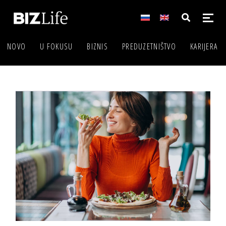
NOVO
U FOKUSU
BIZNIS
PREDUZETNIŠTVO
KARIJERA