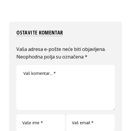
OSTAVITE KOMENTAR
Vaša adresa e-pošte neće biti objavljena.
Neophodna polja su označena
*