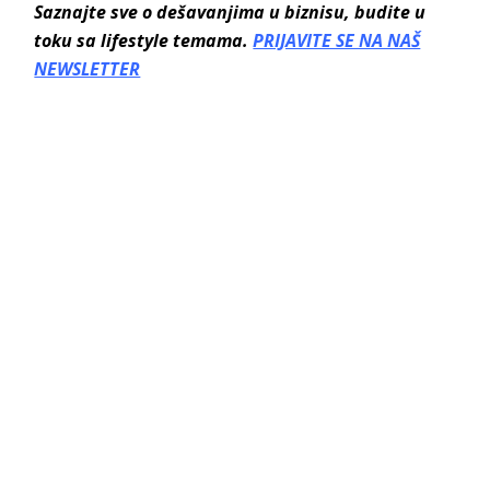
Saznajte sve o dešavanjima u biznisu, budite u
toku sa lifestyle temama.
PRIJAVITE SE NA NAŠ
NEWSLETTER