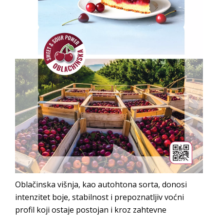
Oblačinska višnja, kao autohtona sorta, donosi
intenzitet boje, stabilnost i prepoznatljiv voćni
profil koji ostaje postojan i kroz zahtevne