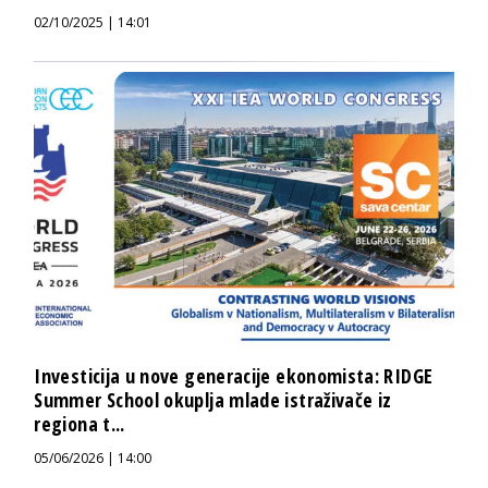
02/10/2025 | 14:01
Investicija u nove generacije ekonomista: RIDGE
Summer School okuplja mlade istraživače iz
regiona t...
05/06/2026 | 14:00