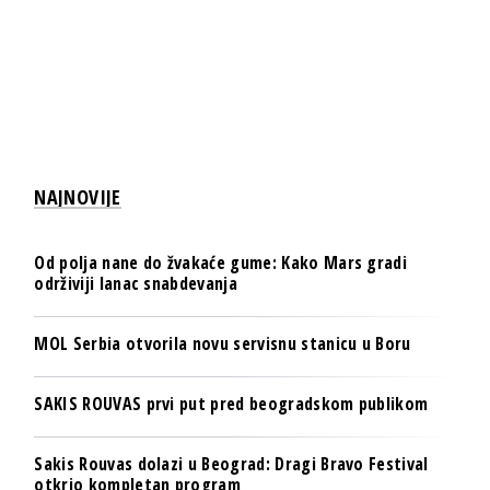
NAJNOVIJE
Od polja nane do žvakaće gume: Kako Mars gradi
održiviji lanac snabdevanja
MOL Serbia otvorila novu servisnu stanicu u Boru
SAKIS ROUVAS prvi put pred beogradskom publikom
Sakis Rouvas dolazi u Beograd: Dragi Bravo Festival
otkrio kompletan program