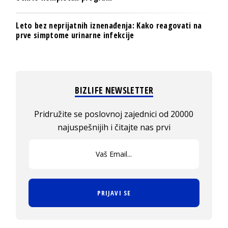
Leto bez neprijatnih iznenađenja: Kako reagovati na
prve simptome urinarne infekcije
BIZLIFE NEWSLETTER
Pridružite se poslovnoj zajednici od 20000
najuspešnijih i čitajte nas prvi
PRIJAVI SE