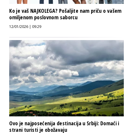
Ko je vaš NAJKOLEGA? Pošaljite nam priču o vašem
omiljenom poslovnom saborcu
12/01/2026 | 09:29
Ovo je najposećenija destinacija u Srbiji: Domaći i
strani turisti je obožavaju