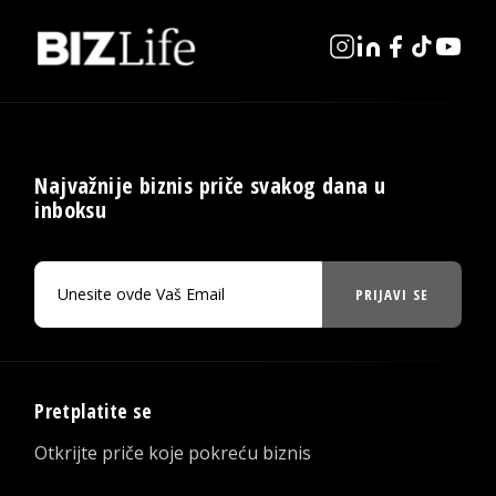
Najvažnije biznis priče svakog dana u
inboksu
PRIJAVI SE
Pretplatite se
Otkrijte priče koje pokreću biznis