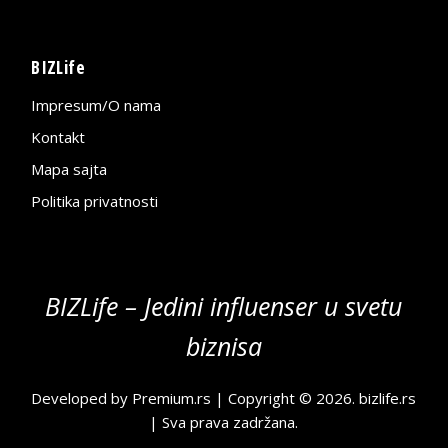
BIZLife
Impresum/O nama
Kontakt
Mapa sajta
Politika privatnosti
BIZLife – Jedini influenser u svetu
biznisa
Developed by
Premium.rs
| Copyright © 2026.
bizlife.rs
| Sva prava zadržana.