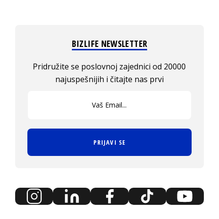
BIZLIFE NEWSLETTER
Pridružite se poslovnoj zajednici od 20000
najuspešnijih i čitajte nas prvi
PRIJAVI SE