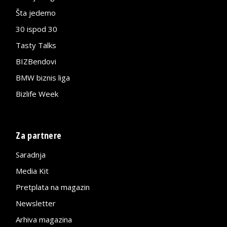
Šta jedemo
30 ispod 30
Tasty Talks
BIZBendovi
BMW biznis liga
Bizlife Week
Za partnere
Saradnja
Media Kit
Pretplata na magazin
Newsletter
Arhiva magazina