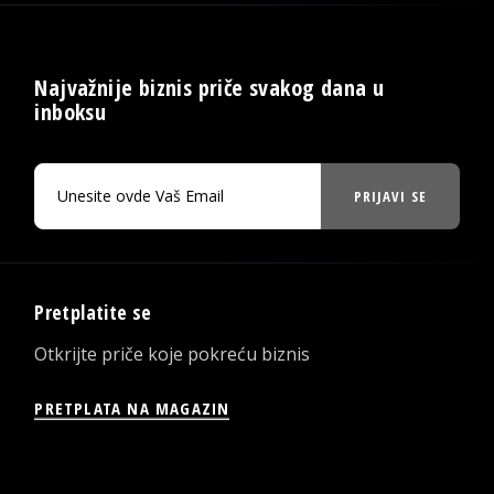
Najvažnije biznis priče svakog dana u
inboksu
PRIJAVI SE
Pretplatite se
Otkrijte priče koje pokreću biznis
PRETPLATA NA MAGAZIN