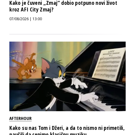
Kako je čuveni „Zmaj“ dobio potpuno novi život
kroz AFI City Zmaj?
07/08/2026 | 13:00
AFTERHOUR
Kako su nas Tom i Džeri, a da to nismo ni primetili,
naučili da cenimo klasičnu muziku