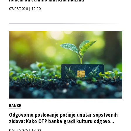
07/08/2026 | 12:20
BANKE
Odgovorno poslovanje počinje unutar sopstvenih
zidova: Kako OTP banka gradi kulturu odgovo...
07/08/2026 | 12:00