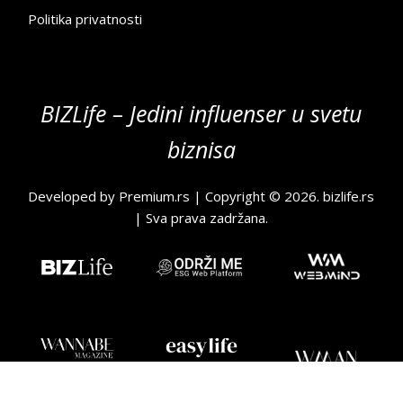
Politika privatnosti
BIZLife – Jedini influenser u svetu
biznisa
Developed by
Premium.rs
| Copyright © 2026.
bizlife.rs
| Sva prava zadržana.