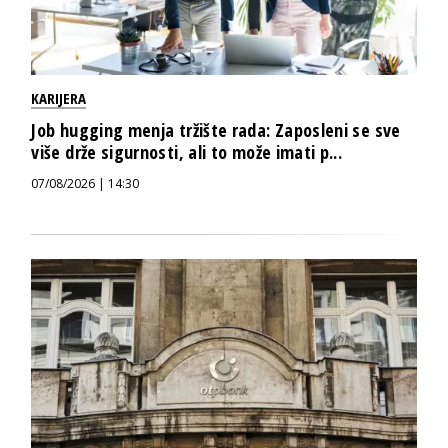
KARIJERA
Job hugging menja tržište rada: Zaposleni se sve
više drže sigurnosti, ali to može imati p...
07/08/2026 | 14:30