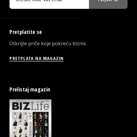
Pretplatite se
Otkrijte priče koje pokreću biznis
PRETPLATA NA MAGAZIN
Prelistaj magazin