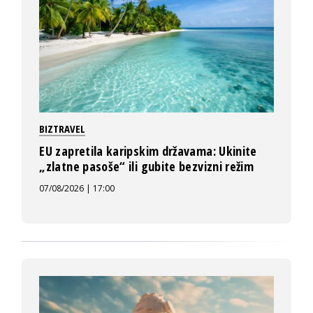
BIZTRAVEL
EU zapretila karipskim državama: Ukinite
„zlatne pasoše“ ili gubite bezvizni režim
07/08/2026 | 17:00