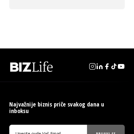
Najvažnije biznis priče svakog dana u
inboksu
PRIJAVI SE