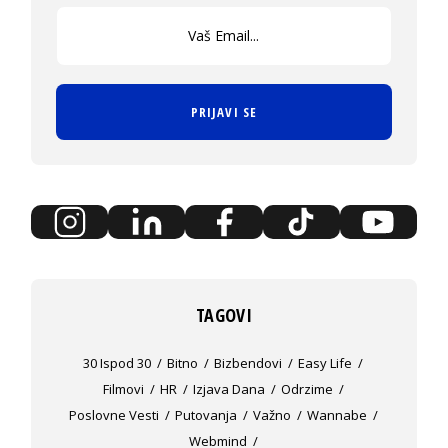
PRIJAVI SE
TAGOVI
30 Ispod 30
Bitno
Bizbendovi
Easy Life
Filmovi
HR
Izjava Dana
Odrzime
Poslovne Vesti
Putovanja
Važno
Wannabe
Webmind