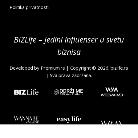
Politika privatnosti
BIZLife – Jedini influenser u svetu
biznisa
Developed by
Premium.rs
| Copyright © 2026.
bizlife.rs
| Sva prava zadržana.