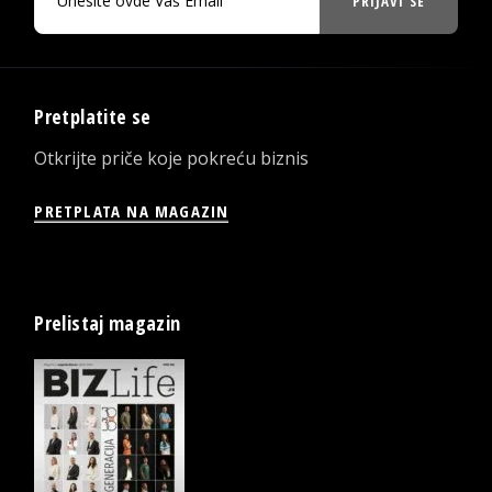
PRIJAVI SE
Pretplatite se
Otkrijte priče koje pokreću biznis
PRETPLATA NA MAGAZIN
Prelistaj magazin