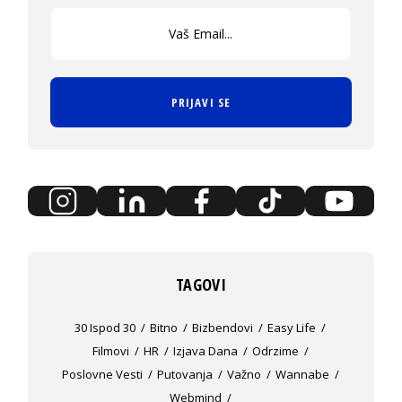
PRIJAVI SE
TAGOVI
30 Ispod 30
Bitno
Bizbendovi
Easy Life
Filmovi
HR
Izjava Dana
Odrzime
Poslovne Vesti
Putovanja
Važno
Wannabe
Webmind