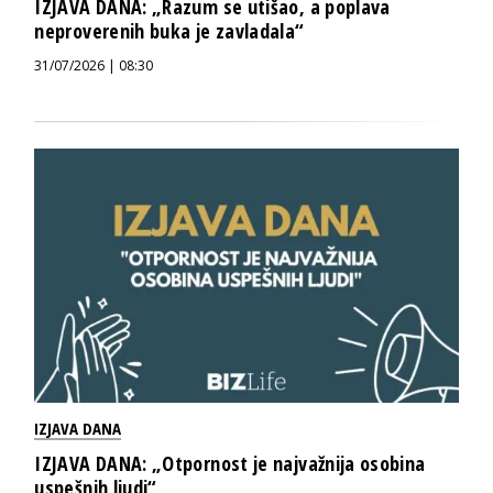
IZJAVA DANA: „Razum se utišao, a poplava
neproverenih buka je zavladala“
31/07/2026 | 08:30
IZJAVA DANA
IZJAVA DANA: „Otpornost je najvažnija osobina
uspešnih ljudi“