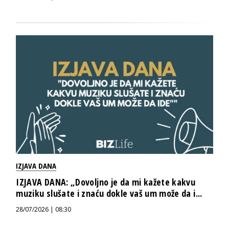
IZJAVA DANA
IZJAVA DANA: „Dovoljno je da mi kažete kakvu
muziku slušate i znaću dokle vaš um može da i...
28/07/2026 | 08:30