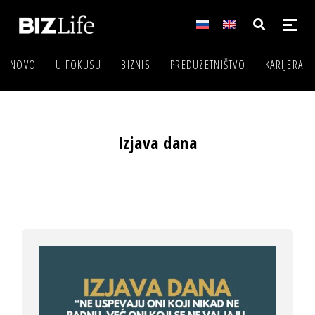
NOVO
U FOKUSU
BIZNIS
PREDUZETNIŠTVO
KARIJERA
Izjava dana