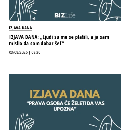
IZJAVA DANA
IZJAVA DANA: „Ljudi su me se plašili, a ja sam
mislio da sam dobar šef“
03/08/2026 | 08:30