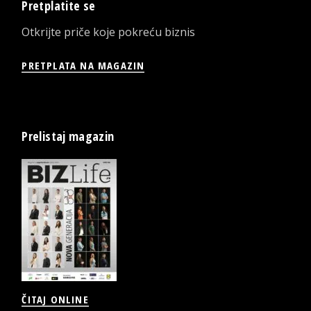
Pretplatite se
Otkrijte priče koje pokreću biznis
PRETPLATA NA MAGAZIN
Prelistaj magazin
ČITAJ ONLINE