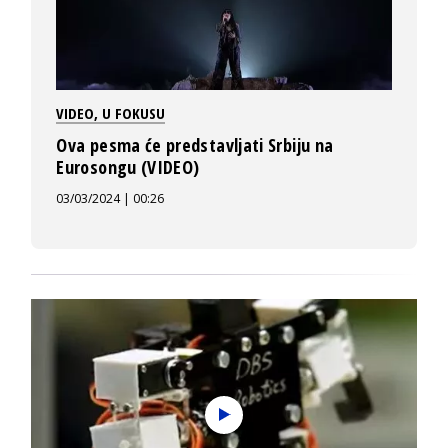
VIDEO
,
U FOKUSU
Ova pesma će predstavljati Srbiju na
Eurosongu (VIDEO)
03/03/2024 | 00:26