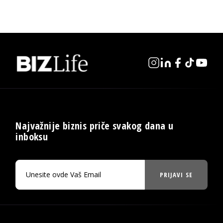
Najvažnije biznis priče svakog dana u
inboksu
PRIJAVI SE