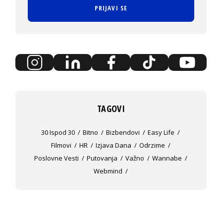
PRIJAVI SE
TAGOVI
30 Ispod 30
Bitno
Bizbendovi
Easy Life
Filmovi
HR
Izjava Dana
Odrzime
Poslovne Vesti
Putovanja
Važno
Wannabe
Webmind