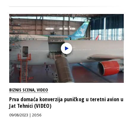
BIZNIS SCENA
,
VIDEO
Prva domaća konverzija puničkog u teretni avion u
Jat Tehnici (VIDEO)
09/08/2023 | 20:56