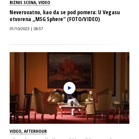
BIZNIS SCENA
,
VIDEO
Neverovatno, kao da se pod pomera: U Vegasu
otvorena „MSG Sphere“ (FOTO/VIDEO)
01/10/2023 | 08:57
VIDEO
,
AFTERHOUR