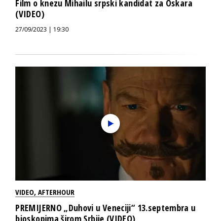
Film o knezu Mihailu srpski kandidat za Oskara
(VIDEO)
27/09/2023 | 19:30
VIDEO
,
AFTERHOUR
PREMIJERNO „Duhovi u Veneciji“ 13.septembra u
bioskopima širom Srbije (VIDEO)