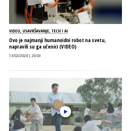
VIDEO
,
USAVRŠAVANJE
,
TECH I AI
Ovo je najmanji humanoidni robot na svetu,
napravili su ga učenici (VIDEO)
13/02/2024 | 20:03