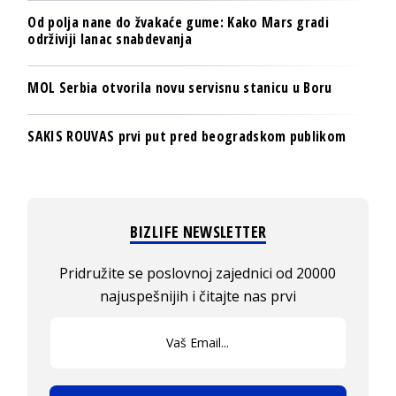
Od polja nane do žvakaće gume: Kako Mars gradi
održiviji lanac snabdevanja
MOL Serbia otvorila novu servisnu stanicu u Boru
SAKIS ROUVAS prvi put pred beogradskom publikom
BIZLIFE NEWSLETTER
Pridružite se poslovnoj zajednici od 20000
najuspešnijih i čitajte nas prvi