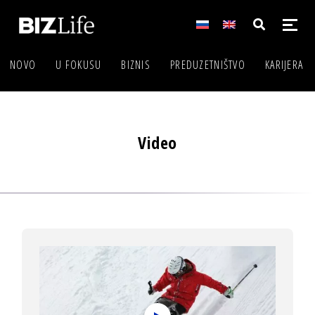
NOVO
U FOKUSU
BIZNIS
PREDUZETNIŠTVO
KARIJERA
Video