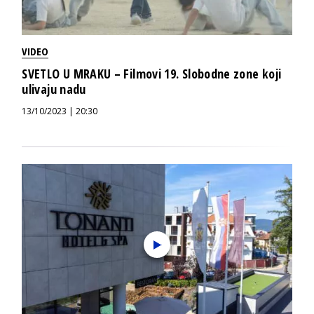
VIDEO
SVETLO U MRAKU – Filmovi 19. Slobodne zone koji
ulivaju nadu
13/10/2023 | 20:30