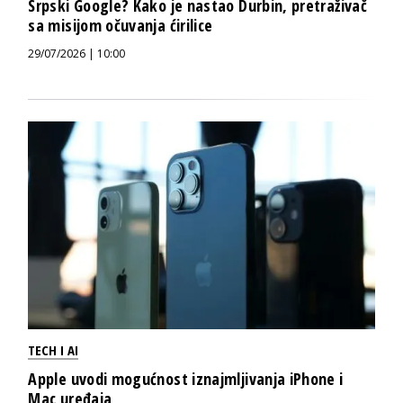
Srpski Google? Kako je nastao Durbin, pretraživač
sa misijom očuvanja ćirilice
29/07/2026 | 10:00
TECH I AI
Apple uvodi mogućnost iznajmljivanja iPhone i
Mac uređaja