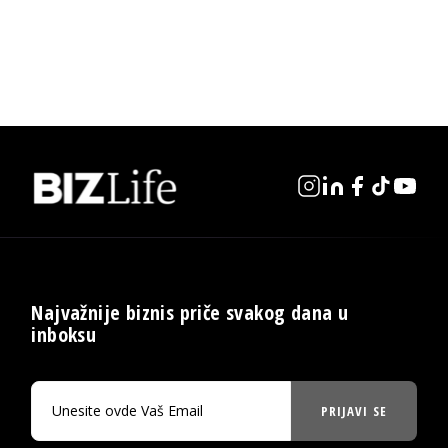
Najvažnije biznis priče svakog dana u
inboksu
PRIJAVI SE