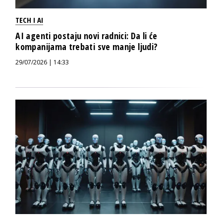
TECH I AI
AI agenti postaju novi radnici: Da li će
kompanijama trebati sve manje ljudi?
29/07/2026 | 14:33