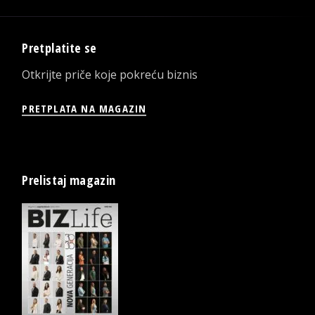
Pretplatite se
Otkrijte priče koje pokreću biznis
PRETPLATA NA MAGAZIN
Prelistaj magazin