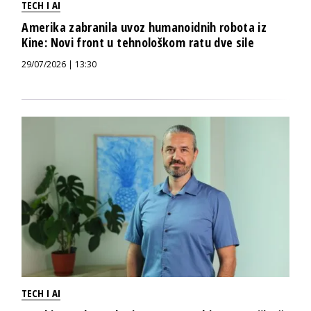
TECH I AI
Amerika zabranila uvoz humanoidnih robota iz
Kine: Novi front u tehnološkom ratu dve sile
29/07/2026 | 13:30
TECH I AI