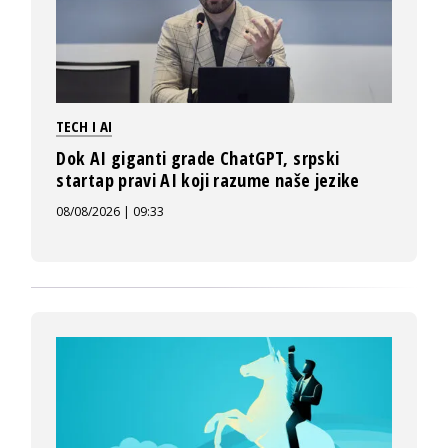
TECH I AI
Dok AI giganti grade ChatGPT, srpski
startap pravi AI koji razume naše jezike
08/08/2026 | 09:33