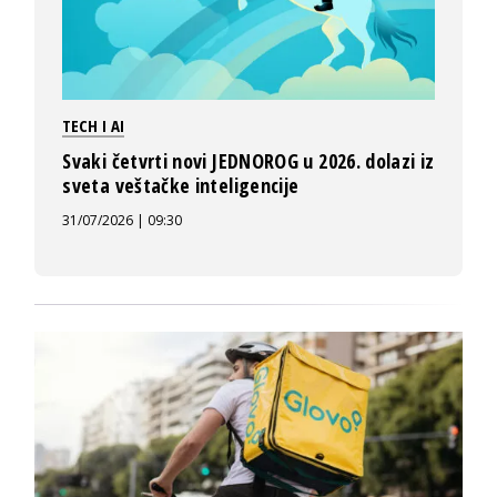
TECH I AI
Svaki četvrti novi JEDNOROG u 2026. dolazi iz
sveta veštačke inteligencije
31/07/2026 | 09:30