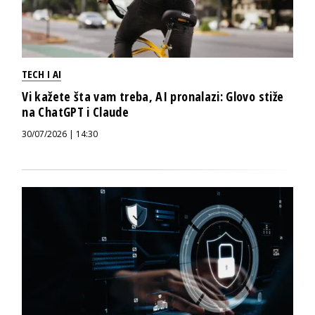
TECH I AI
Vi kažete šta vam treba, AI pronalazi: Glovo stiže
na ChatGPT i Claude
30/07/2026 | 14:30