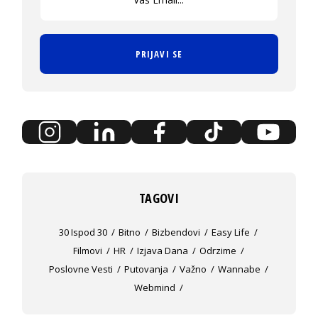
PRIJAVI SE
TAGOVI
30 Ispod 30
Bitno
Bizbendovi
Easy Life
Filmovi
HR
Izjava Dana
Odrzime
Poslovne Vesti
Putovanja
Važno
Wannabe
Webmind