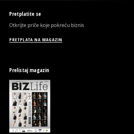
Pretplatite se
Otkrijte priče koje pokreću biznis
PRETPLATA NA MAGAZIN
Prelistaj magazin