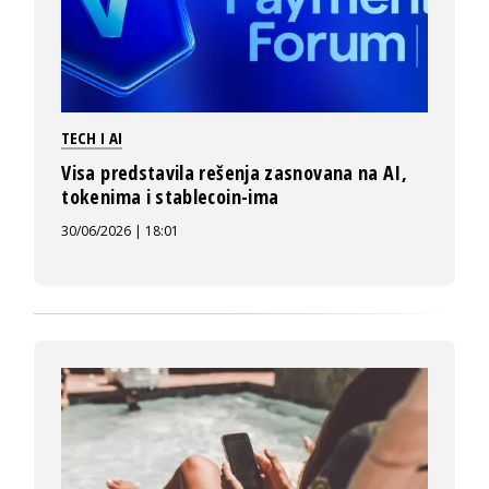
TECH I AI
Visa predstavila rešenja zasnovana na AI,
tokenima i stablecoin-ima
30/06/2026 | 18:01