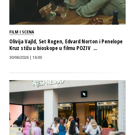
FILM I SCENA
Olivija Vajld, Set Rogen, Edvard Norton i Penelope
Kruz stižu u bioskope u filmu POZIV ...
30/06/2026 | 16:00