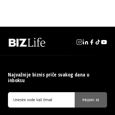
Najvažnije biznis priče svakog dana u
inboksu
PRIJAVI SE