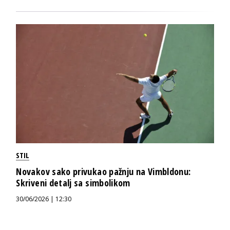
STIL
Novakov sako privukao pažnju na Vimbldonu:
Skriveni detalj sa simbolikom
30/06/2026 | 12:30