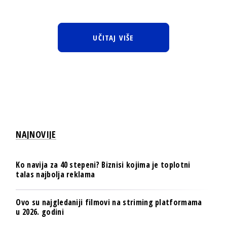
UČITAJ VIŠE
NAJNOVIJE
Ko navija za 40 stepeni? Biznisi kojima je toplotni
talas najbolja reklama
Ovo su najgledaniji filmovi na striming platformama
u 2026. godini