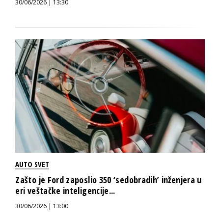
30/06/2026 | 13:30
AUTO SVET
Zašto je Ford zaposlio 350 ‘sedobradih’ inženjera u
eri veštačke inteligencije...
30/06/2026 | 13:00