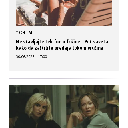
TECH I AI
Ne stavljajte telefon u frižider: Pet saveta
kako da zaštitite uređaje tokom vrućina
30/06/2026 | 17:00