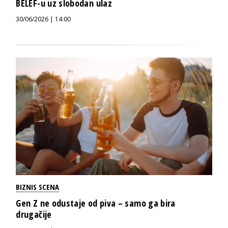
BELEF-u uz slobodan ulaz
30/06/2026 | 14:00
BIZNIS SCENA
Gen Z ne odustaje od piva – samo ga bira
drugačije