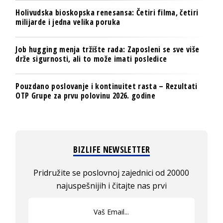
Holivudska bioskopska renesansa: Četiri filma, četiri
milijarde i jedna velika poruka
Job hugging menja tržište rada: Zaposleni se sve više
drže sigurnosti, ali to može imati posledice
Pouzdano poslovanje i kontinuitet rasta – Rezultati
OTP Grupe za prvu polovinu 2026. godine
BIZLIFE NEWSLETTER
Pridružite se poslovnoj zajednici od 20000
najuspešnijih i čitajte nas prvi