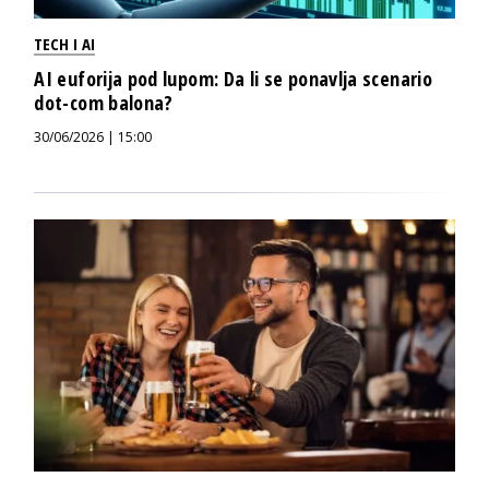
TECH I AI
AI euforija pod lupom: Da li se ponavlja scenario
dot-com balona?
30/06/2026 | 15:00