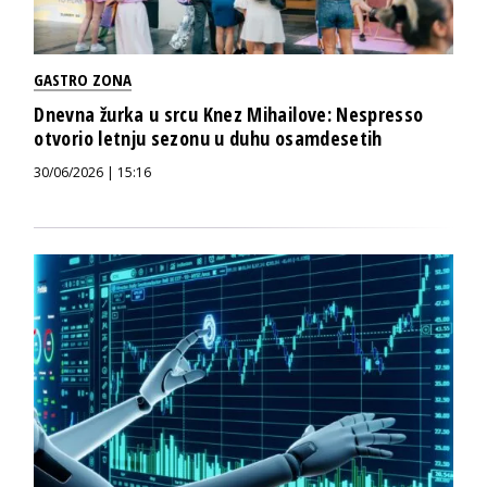
GASTRO ZONA
Dnevna žurka u srcu Knez Mihailove: Nespresso
otvorio letnju sezonu u duhu osamdesetih
30/06/2026 | 15:16