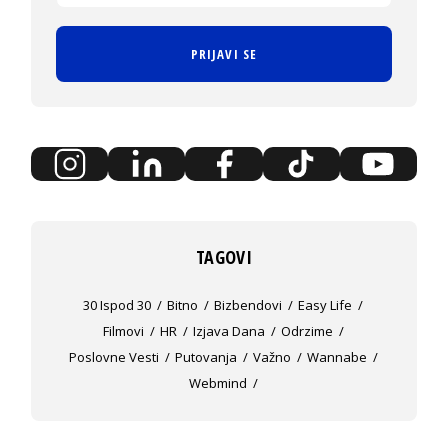
PRIJAVI SE
TAGOVI
30 Ispod 30
Bitno
Bizbendovi
Easy Life
Filmovi
HR
Izjava Dana
Odrzime
Poslovne Vesti
Putovanja
Važno
Wannabe
Webmind