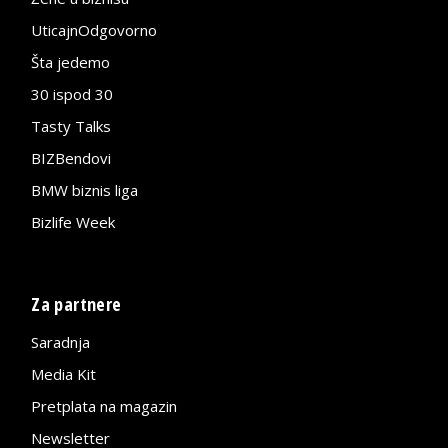
UticajnOdgovorno
Šta jedemo
30 ispod 30
Tasty Talks
BIZBendovi
BMW biznis liga
Bizlife Week
Za partnere
Saradnja
Media Kit
Pretplata na magazin
Newsletter