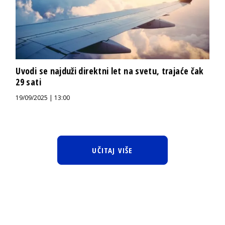
Uvodi se najduži direktni let na svetu, trajaće čak
29 sati
19/09/2025 | 13:00
UČITAJ VIŠE