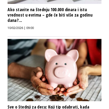
Ako stavite na štednju 100.000 dinara i istu
vrednost u evrima – gde će biti više za godinu
dana?...
10/02/2026 | 09:00
Sve o štednji za decu: Koji tip odabrati, kada