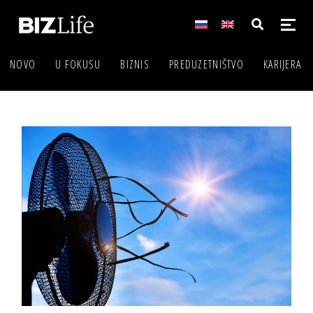
NOVO
U FOKUSU
BIZNIS
PREDUZETNIŠTVO
KARIJERA