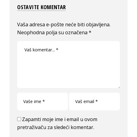
OSTAVITE KOMENTAR
Vaša adresa e-pošte neće biti objavljena.
Neophodna polja su označena
*
Zapamti moje ime i email u ovom
pretraživaču za sledeći komentar.