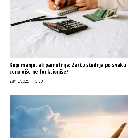
Kupi manje, ali pametnije: Zašto štednja po svaku
cenu više ne funkcioniše?
28/10/2025 | 15:33