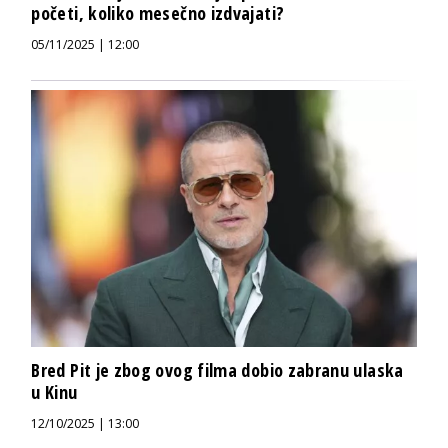
početi, koliko mesečno izdvajati?
05/11/2025 | 12:00
Bred Pit je zbog ovog filma dobio zabranu ulaska
u Kinu
12/10/2025 | 13:00