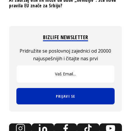
pravila EU znače za Srbiju?
BIZLIFE NEWSLETTER
Pridružite se poslovnoj zajednici od 20000
najuspešnijih i čitajte nas prvi
PRIJAVI SE