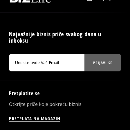
Najvažnije biznis priče svakog dana u
inboksu
PRIJAVI SE
Pretplatite se
Otkrijte priče koje pokreću biznis
PRETPLATA NA MAGAZIN