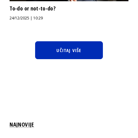
To-do or not-to-do?
24/12/2025 | 10:29
UČITAJ VIŠE
NAJNOVIJE