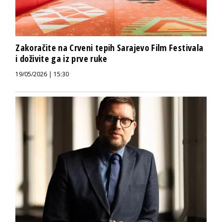
Zakoračite na Crveni tepih Sarajevo Film Festivala
i doživite ga iz prve ruke
19/05/2026 | 15:30