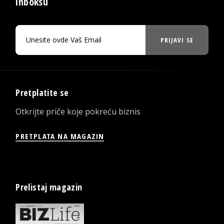
inboksu
PRIJAVI SE
Pretplatite se
Otkrijte priče koje pokreću biznis
PRETPLATA NA MAGAZIN
Prelistaj magazin