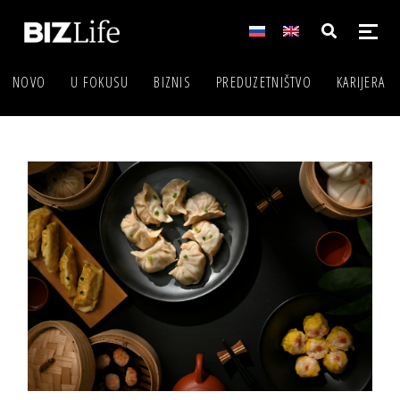
NOVO
U FOKUSU
BIZNIS
PREDUZETNIŠTVO
KARIJERA