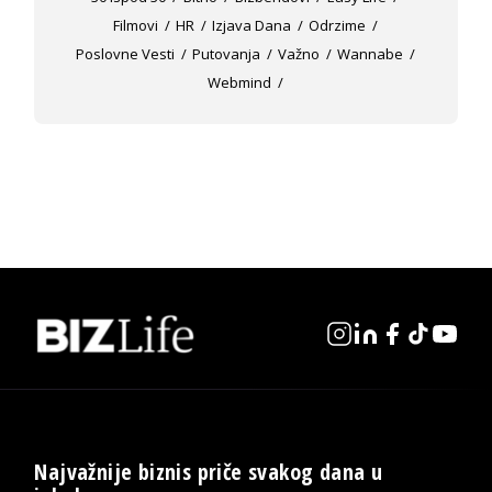
Filmovi
HR
Izjava Dana
Odrzime
Poslovne Vesti
Putovanja
Važno
Wannabe
Webmind
Najvažnije biznis priče svakog dana u