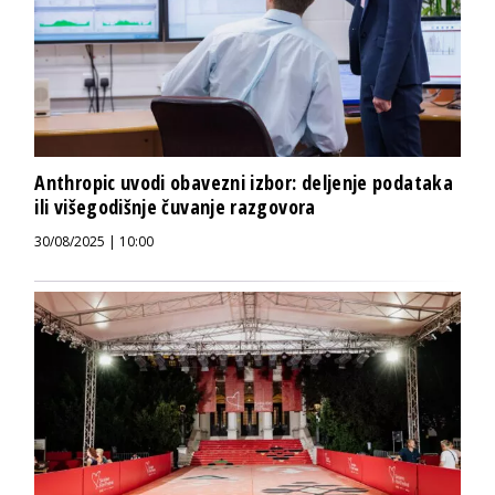
Anthropic uvodi obavezni izbor: deljenje podataka
ili višegodišnje čuvanje razgovora
30/08/2025 | 10:00