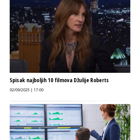
Spisak najboljih 10 filmova Džulije Roberts
02/09/2025 | 17:00