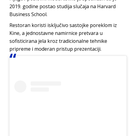
2019. godine postao studija slučaja na Harvard
Business School.
Restoran koristi isključivo sastojke poreklom iz
Kine, a jednostavne namirnice pretvara u
sofisticirana jela kroz tradicionalne tehnike
pripreme i moderan pristup prezentaciji.