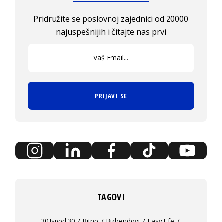
Pridružite se poslovnoj zajednici od 20000
najuspešnijih i čitajte nas prvi
PRIJAVI SE
TAGOVI
30 Ispod 30
Bitno
Bizbendovi
Easy Life