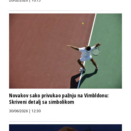
20/02/2026 | 10:15
Novakov sako privukao pažnju na Vimbldonu:
Skriveni detalj sa simbolikom
30/06/2026 | 12:30