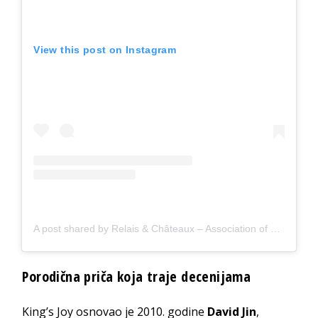
View this post on Instagram
A post shared by Relais & Châteaux – Association of unique hotels & restaurants (@relaischateaux)
Porodična priča koja traje decenijama
King’s Joy osnovao je 2010. godine
David Jin
,