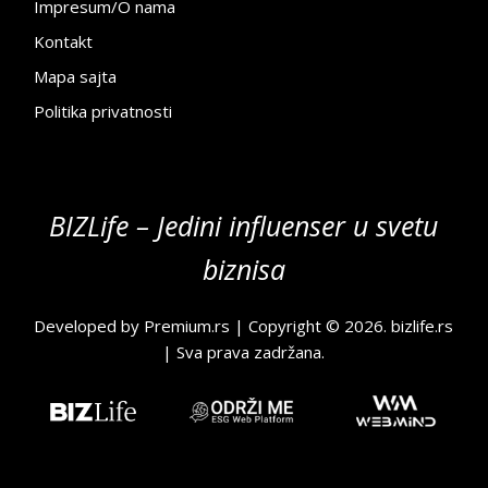
Impresum/O nama
Kontakt
Mapa sajta
Politika privatnosti
BIZLife – Jedini influenser u svetu
biznisa
Developed by
Premium.rs
| Copyright © 2026.
bizlife.rs
| Sva prava zadržana.