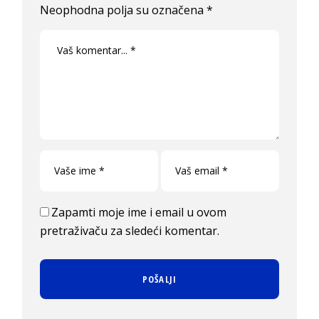
Neophodna polja su označena
*
Zapamti moje ime i email u ovom
pretraživaču za sledeći komentar.