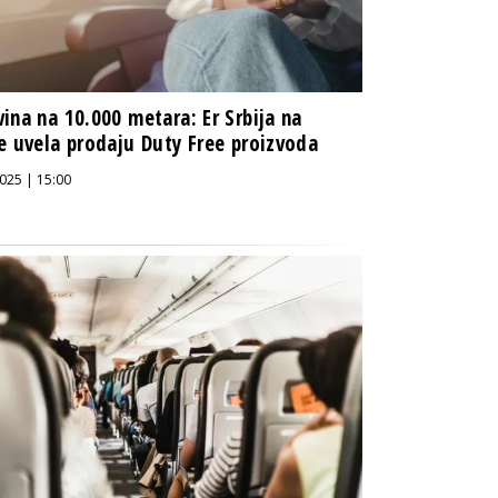
ina na 10.000 metara: Er Srbija na
e uvela prodaju Duty Free proizvoda
025 | 15:00