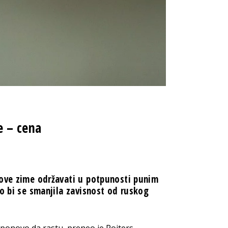
e – cena
 ove zime održavati u potpunosti punim
ko bi se smanjila zavisnost od ruskog