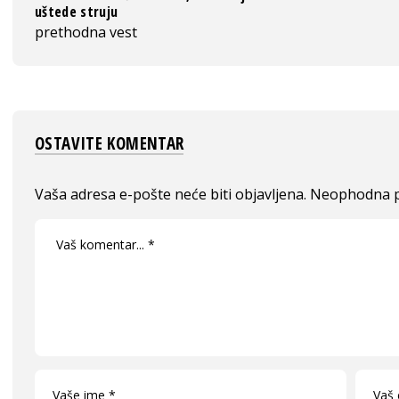
uštede struju
prethodna vest
OSTAVITE KOMENTAR
Vaša adresa e-pošte neće biti objavljena.
Neophodna p