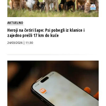
AKTUELNO
Heroji na četiri šape: Psi pobegli iz klanice i
zajedno prešli 17 km do kuće
24/03/2026 | 11:30