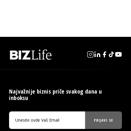
Najvažnije biznis priče svakog dana u
inboksu
PRIJAVI SE