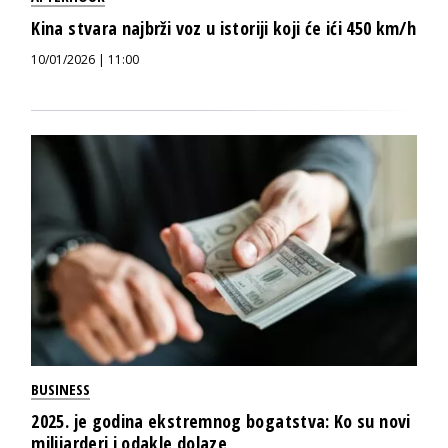
Kina stvara najbrži voz u istoriji koji će ići 450 km/h
10/01/2026 | 11:00
BUSINESS
2025. je godina ekstremnog bogatstva: Ko su novi
milijarderi i odakle dolaze