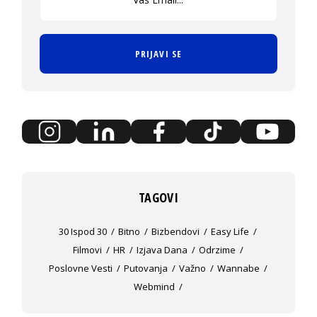
PRIJAVI SE
TAGOVI
30 Ispod 30
Bitno
Bizbendovi
Easy Life
Filmovi
HR
Izjava Dana
Odrzime
Poslovne Vesti
Putovanja
Važno
Wannabe
Webmind