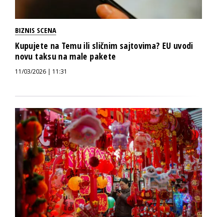
BIZNIS SCENA
Kupujete na Temu ili sličnim sajtovima? EU uvodi
novu taksu na male pakete
11/03/2026 | 11:31