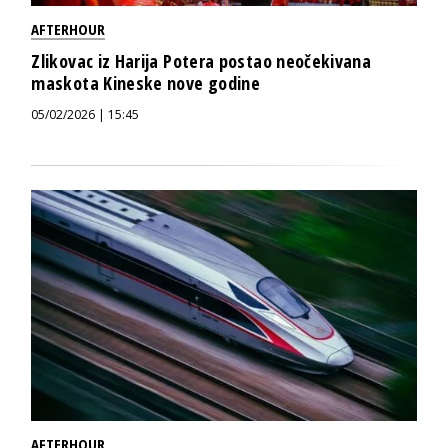
AFTERHOUR
Zlikovac iz Harija Potera postao neočekivana
maskota Kineske nove godine
05/02/2026 | 15:45
AFTERHOUR