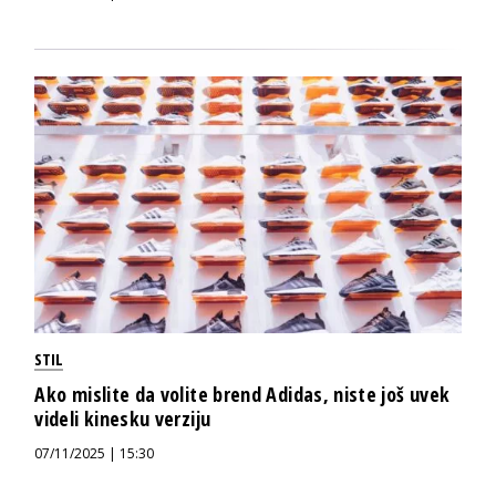
STIL
Ako mislite da volite brend Adidas, niste još uvek
videli kinesku verziju
07/11/2025 | 15:30