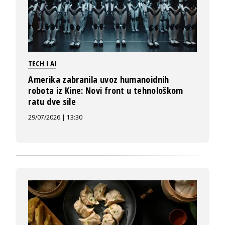
TECH I AI
Amerika zabranila uvoz humanoidnih
robota iz Kine: Novi front u tehnološkom
ratu dve sile
29/07/2026 | 13:30