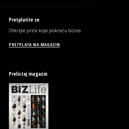
Pretplatite se
Otkrijte priče koje pokreću biznis
PRETPLATA NA MAGAZIN
Prelistaj magazin