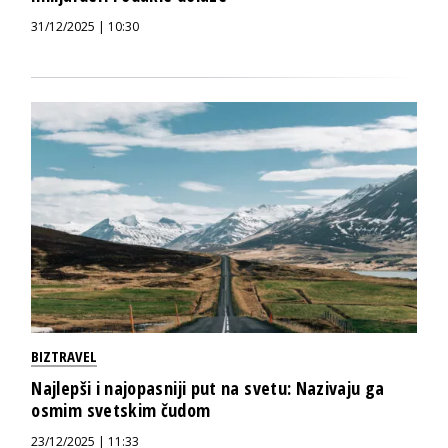
31/12/2025 | 10:30
BIZTRAVEL
Najlepši i najopasniji put na svetu: Nazivaju ga
osmim svetskim čudom
23/12/2025 | 11:33