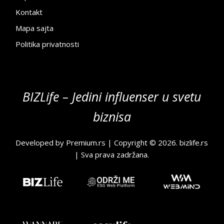
Kontakt
Mapa sajta
Politika privatnosti
BIZLife – Jedini influenser u svetu
biznisa
Developed by
Premium.rs
| Copyright © 2026.
bizlife.rs
| Sva prava zadržana.