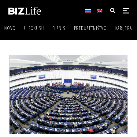
NOVO
U FOKUSU
BIZNIS
PREDUZETNIŠTVO
KARIJERA