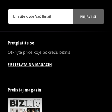
PRIJAVI SE
Pretplatite se
Otkrijte priče koje pokreću biznis
PRETPLATA NA MAGAZIN
Prelistaj magazin