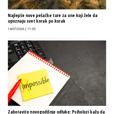
Najlepše nove pešačke ture za one koji žele da
upoznaju svet korak po korak
14/07/2026 | 11:30
Zaboravite novogodišnje odluke: Psiholozi kažu da