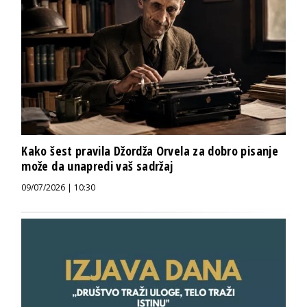
Kako šest pravila Džordža Orvela za dobro pisanje
može da unapredi vaš sadržaj
09/07/2026 | 10:30