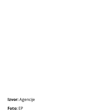
Izvor:
Agencije
Foto:
EP