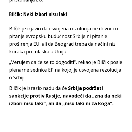
Bilčik: Neki izbori nisu laki
Bilčik je izjavio da usvojena rezolucija ne dovodi u
pitanje evropsku budućnost Srbije ni pitanje
proširenja EU, ali da Beograd treba da načini niz
koraka pre ulaska u Uniju.
„Verujem da će se to dogoditi“, rekao je Bilčik posle
plenarne sednice EP na kojoj je usvojena rezolucija
o Srbiji.
Bilčik je izrazio nadu da će
Srbija podržati
sankcije protiv Rusije, navodeći da „zna da neki
izbori nisu laki“, ali da „nisu laki ni za koga“.