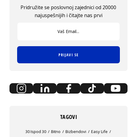
Pridružite se poslovnoj zajednici od 20000
najuspešnijih i čitajte nas prvi
PRIJAVI SE
TAGOVI
30 Ispod 30
Bitno
Bizbendovi
Easy Life