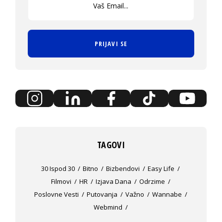
PRIJAVI SE
TAGOVI
30 Ispod 30
Bitno
Bizbendovi
Easy Life
Filmovi
HR
Izjava Dana
Odrzime
Poslovne Vesti
Putovanja
Važno
Wannabe
Webmind