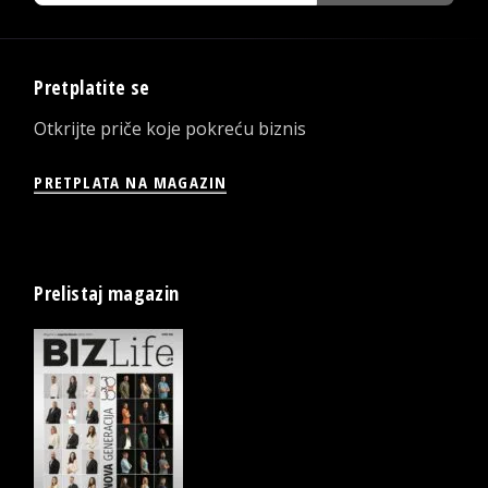
Pretplatite se
Otkrijte priče koje pokreću biznis
PRETPLATA NA MAGAZIN
Prelistaj magazin