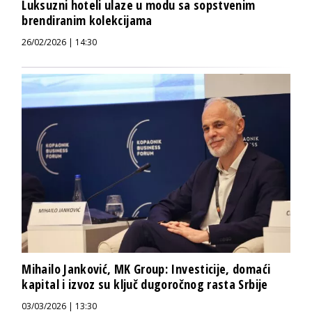
Luksuzni hoteli ulaze u modu sa sopstvenim
brendiranim kolekcijama
26/02/2026 | 14:30
Mihailo Janković, MK Group: Investicije, domaći
kapital i izvoz su ključ dugoročnog rasta Srbije
03/03/2026 | 13:30