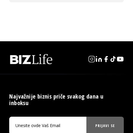
Najvažnije biznis priče svakog dana u
inboksu
PRIJAVI SE