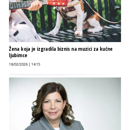
Žena koja je izgradila biznis na muzici za kućne
ljubimce
18/02/2026 | 14:15