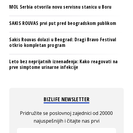
MOL Serbia otvorila novu servisnu stanicu u Boru
SAKIS ROUVAS prvi put pred beogradskom publikom
Sakis Rouvas dolazi u Beograd: Dragi Bravo Festival
otkrio kompletan program
Leto bez neprijatnih iznenađenja: Kako reagovati na
prve simptome urinarne infekcije
BIZLIFE NEWSLETTER
Pridružite se poslovnoj zajednici od 20000
najuspešnijih i čitajte nas prvi