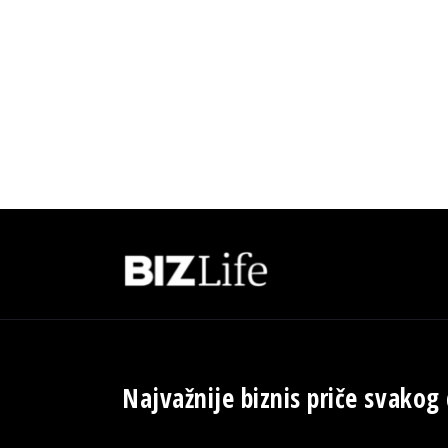
Najvažnije biznis priče svakog