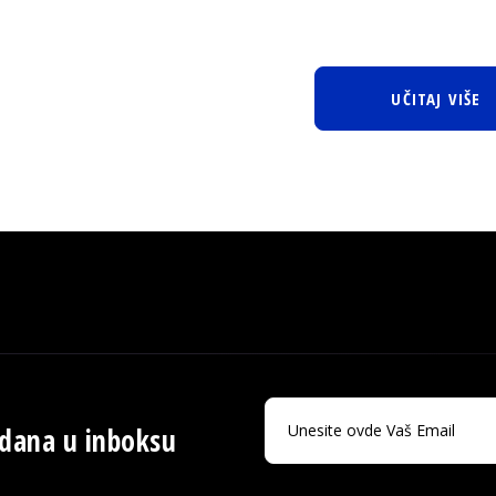
UČITAJ VIŠE
 dana u inboksu