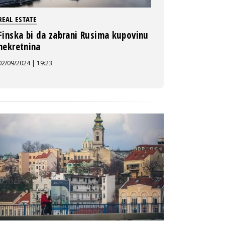
REAL ESTATE
Finska bi da zabrani Rusima kupovinu
nekretnina
02/09/2024 | 19:23