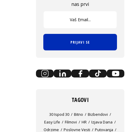
nas prvi
PRIJAVI SE
TAGOVI
30 Ispod 30
Bitno
Bizbendovi
Easy Life
Filmovi
HR
Izjava Dana
Odrzime
Poslovne Vesti
Putovanja