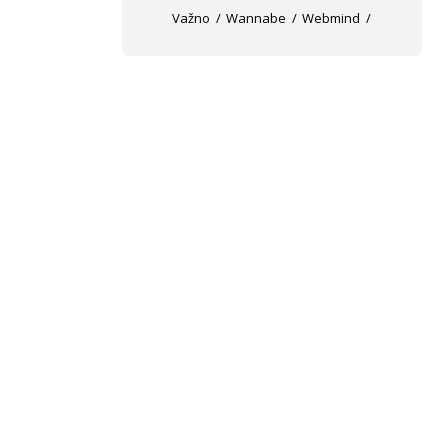
Važno
Wannabe
Webmind