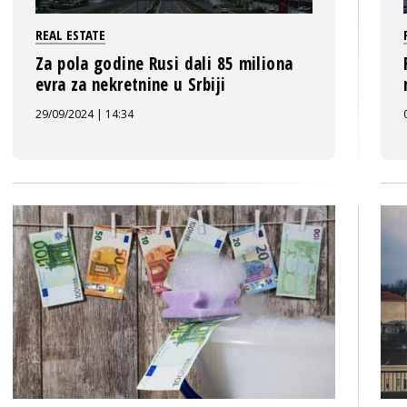
REAL ESTATE
Za pola godine Rusi dali 85 miliona
evra za nekretnine u Srbiji
29/09/2024 | 14:34