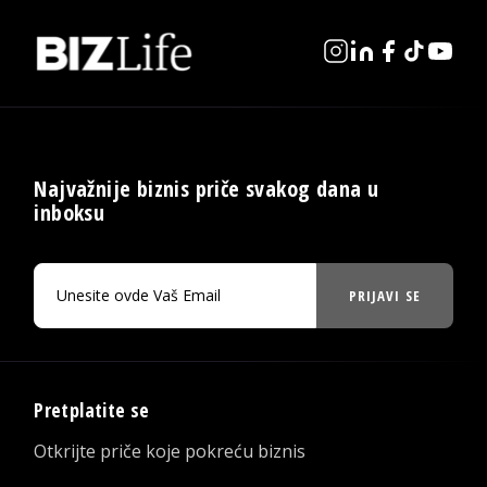
Najvažnije biznis priče svakog dana u
inboksu
PRIJAVI SE
Pretplatite se
Otkrijte priče koje pokreću biznis