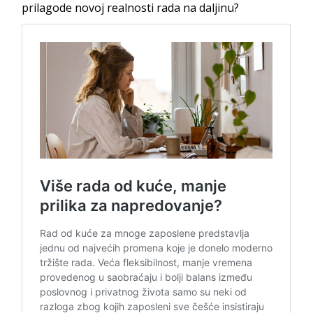
prilagode novoj realnosti rada na daljinu?