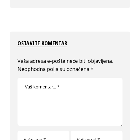
OSTAVITE KOMENTAR
Vaša adresa e-pošte neće biti objavljena.
Neophodna polja su označena
*