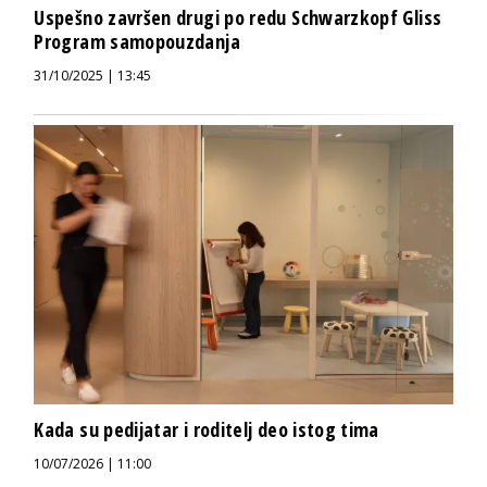
Uspešno završen drugi po redu Schwarzkopf Gliss
Program samopouzdanja
31/10/2025 | 13:45
Kada su pedijatar i roditelj deo istog tima
10/07/2026 | 11:00