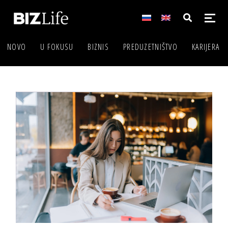
NOVO
U FOKUSU
BIZNIS
PREDUZETNIŠTVO
KARIJERA