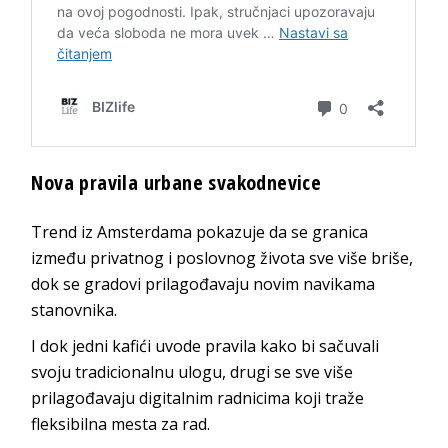
Nova pravila urbane svakodnevice
Trend iz Amsterdama pokazuje da se granica
između privatnog i poslovnog života sve više briše,
dok se gradovi prilagođavaju novim navikama
stanovnika.
I dok jedni kafići uvode pravila kako bi sačuvali
svoju tradicionalnu ulogu, drugi se sve više
prilagođavaju digitalnim radnicima koji traže
fleksibilna mesta za rad.