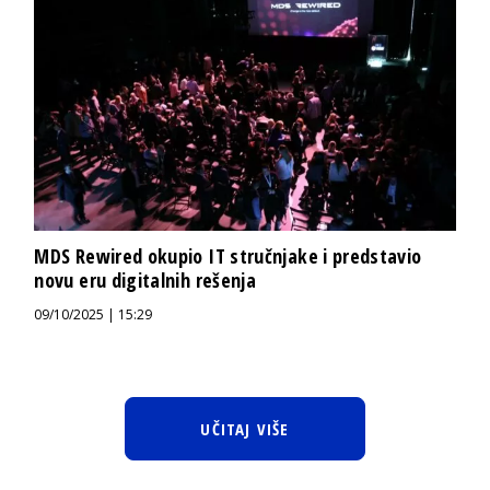
MDS Rewired okupio IT stručnjake i predstavio
novu eru digitalnih rešenja
09/10/2025 | 15:29
UČITAJ VIŠE