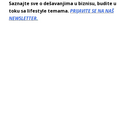
Saznajte sve o dešavanjima u biznisu, budite u
toku sa lifestyle temama.
PRIJAVITE SE NA NAŠ
NEWSLETTER
.