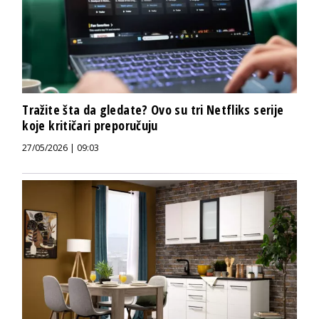
Tražite šta da gledate? Ovo su tri Netfliks serije
koje kritičari preporučuju
27/05/2026 | 09:03