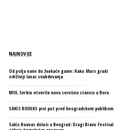
NAJNOVIJE
Od polja nane do žvakaće gume: Kako Mars gradi
održiviji lanac snabdevanja
MOL Serbia otvorila novu servisnu stanicu u Boru
SAKIS ROUVAS prvi put pred beogradskom publikom
Sakis Rouvas dolazi u Beograd: Dragi Bravo Festival