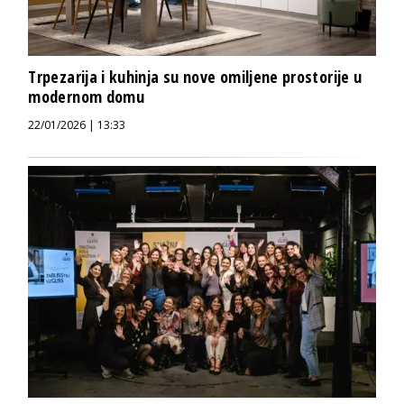
Trpezarija i kuhinja su nove omiljene prostorije u
modernom domu
22/01/2026 | 13:33