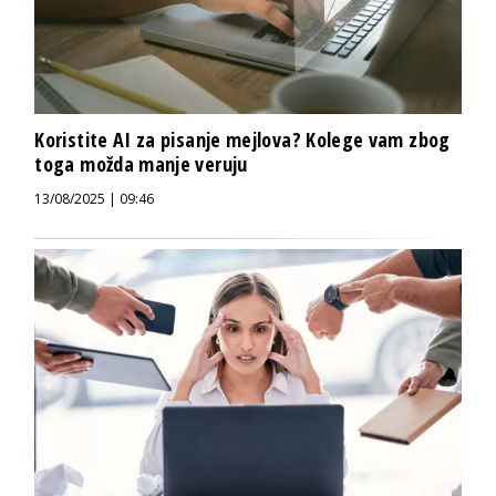
Koristite AI za pisanje mejlova? Kolege vam zbog
toga možda manje veruju
13/08/2025 | 09:46