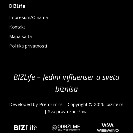
BIZLife
Impresum/O nama
Kontakt
Mapa sajta
Politika privatnosti
BIZLife – Jedini influenser u svetu
biznisa
Developed by
Premium.rs
| Copyright © 2026.
bizlife.rs
| Sva prava zadržana.