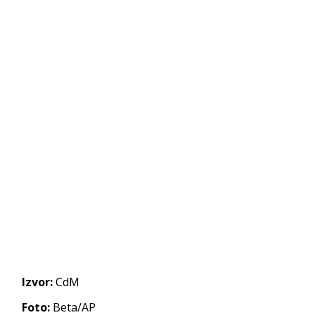
Izvor:
CdM
Foto:
Beta/AP