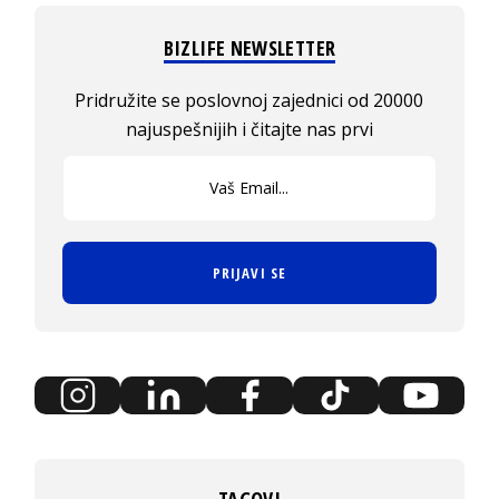
BIZLIFE NEWSLETTER
Pridružite se poslovnoj zajednici od 20000
najuspešnijih i čitajte nas prvi
PRIJAVI SE