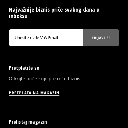
Najvažnije biznis priče svakog dana u
inboksu
PRIJAVI SE
Pretplatite se
Otkrijte priče koje pokreću biznis
PRETPLATA NA MAGAZIN
Prelistaj magazin