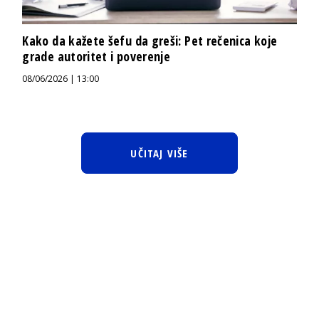
Kako da kažete šefu da greši: Pet rečenica koje
grade autoritet i poverenje
08/06/2026 | 13:00
UČITAJ VIŠE