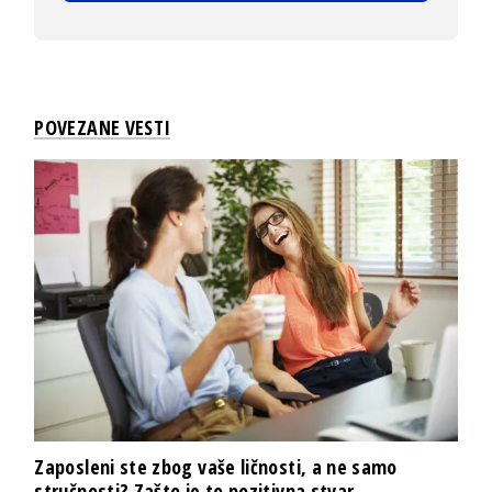
POVEZANE VESTI
Zaposleni ste zbog vaše ličnosti, a ne samo
stručnosti? Zašto je to pozitivna stvar