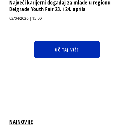
Najveći karijerni događaj za mlade u regionu
Belgrade Youth Fair 23. i 24. aprila
02/04/2026 | 15:00
UČITAJ VIŠE
NAJNOVIJE