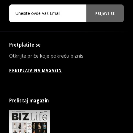
PRIJAVI SE
Pretplatite se
Otkrijte priče koje pokreću biznis
PRETPLATA NA MAGAZIN
Prelistaj magazin