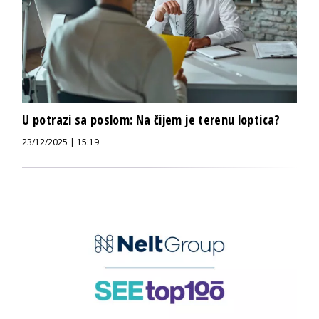
U potrazi sa poslom: Na čijem je terenu loptica?
23/12/2025 | 15:19