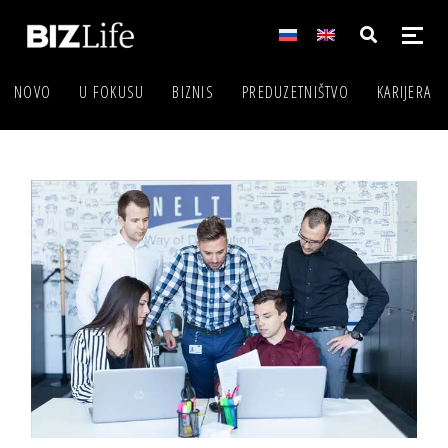
NOVO
U FOKUSU
BIZNIS
PREDUZETNIŠTVO
KARIJERA