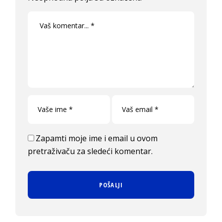
Zapamti moje ime i email u ovom
pretraživaču za sledeći komentar.