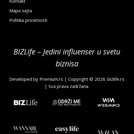
Kontakt
Mapa sajta
Politika privatnosti
BIZLife – Jedini influenser u svetu
biznisa
Developed by
Premium.rs
| Copyright © 2026.
bizlife.rs
| Sva prava zadržana.