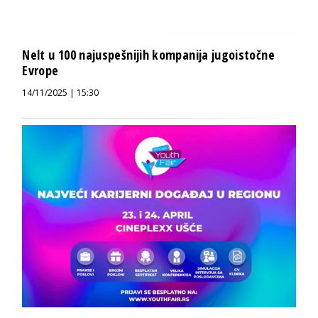
Nelt u 100 najuspešnijih kompanija jugoistočne
Evrope
14/11/2025 | 15:30