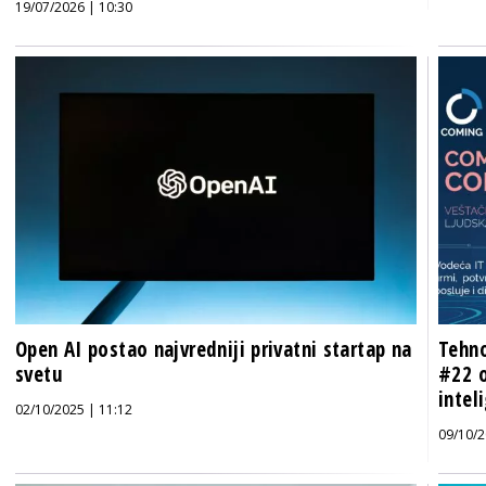
19/07/2026 | 10:30
Open AI postao najvredniji privatni startap na
Tehno
svetu
#22 o
intel
02/10/2025 | 11:12
09/10/2