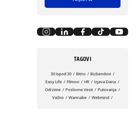
TAGOVI
30 Ispod 30
Bitno
Bizbendovi
Easy Life
Filmovi
HR
Izjava Dana
Odrzime
Poslovne Vesti
Putovanja
Važno
Wannabe
Webmind