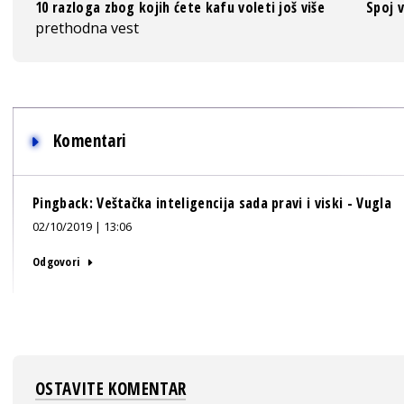
10 razloga zbog kojih ćete kafu voleti još više
Spoj 
prethodna vest
Komentari
Pingback:
Veštačka inteligencija sada pravi i viski - Vugla
02/10/2019 | 13:06
Odgovori
OSTAVITE KOMENTAR