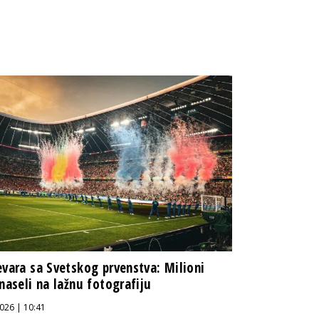
evara sa Svetskog prvenstva: Milioni
 naseli na lažnu fotografiju
026 | 10:41