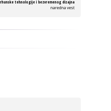
vrhunske tehnologije i bezvremenog dizajna
naredna vest