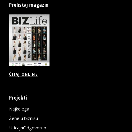
Prelistaj magazin
ČITAJ ONLINE
Projekti
Najkolega
Žene u biznisu
UticajnOdgovorno