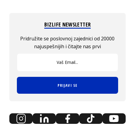
BIZLIFE NEWSLETTER
Pridružite se poslovnoj zajednici od 20000
najuspešnijih i čitajte nas prvi
PRIJAVI SE