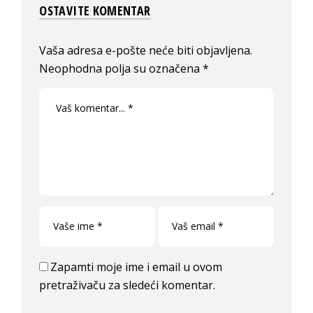
OSTAVITE KOMENTAR
Vaša adresa e-pošte neće biti objavljena.
Neophodna polja su označena
*
Zapamti moje ime i email u ovom
pretraživaču za sledeći komentar.