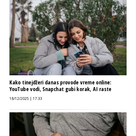
Kako tinejdžeri danas provode vreme online:
YouTube vodi, Snapchat gubi korak, AI raste
18/12/2025 | 17:33