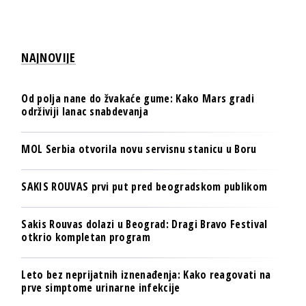
NAJNOVIJE
Od polja nane do žvakaće gume: Kako Mars gradi
održiviji lanac snabdevanja
MOL Serbia otvorila novu servisnu stanicu u Boru
SAKIS ROUVAS prvi put pred beogradskom publikom
Sakis Rouvas dolazi u Beograd: Dragi Bravo Festival
otkrio kompletan program
Leto bez neprijatnih iznenađenja: Kako reagovati na
prve simptome urinarne infekcije