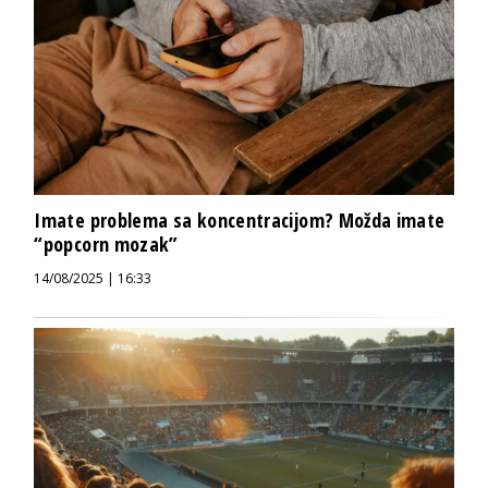
Imate problema sa koncentracijom? Možda imate
“popcorn mozak”
14/08/2025 | 16:33