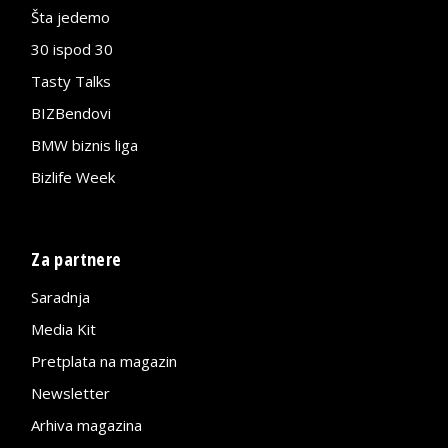
Šta jedemo
30 ispod 30
Tasty Talks
BIZBendovi
BMW biznis liga
Bizlife Week
Za partnere
Saradnja
Media Kit
Pretplata na magazin
Newsletter
Arhiva magazina