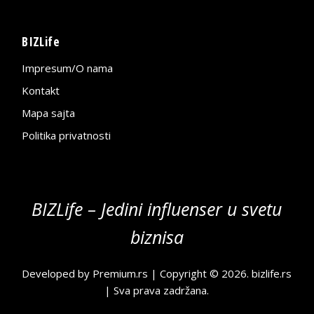
BIZLife
Impresum/O nama
Kontakt
Mapa sajta
Politika privatnosti
BIZLife – Jedini influenser u svetu
biznisa
Developed by
Premium.rs
| Copyright © 2026.
bizlife.rs
| Sva prava zadržana.