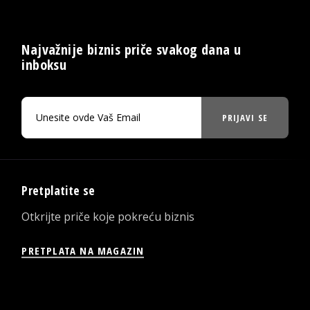
Najvažnije biznis priče svakog dana u
inboksu
PRIJAVI SE
Pretplatite se
Otkrijte priče koje pokreću biznis
PRETPLATA NA MAGAZIN