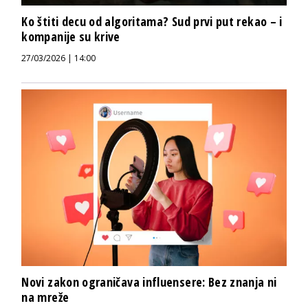
Ko štiti decu od algoritama? Sud prvi put rekao – i
kompanije su krive
27/03/2026 | 14:00
Novi zakon ograničava influensere: Bez znanja ni
na mreže