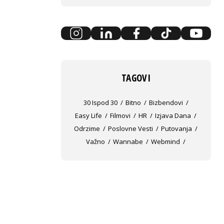
TAGOVI
30 Ispod 30
Bitno
Bizbendovi
Easy Life
Filmovi
HR
Izjava Dana
Odrzime
Poslovne Vesti
Putovanja
Važno
Wannabe
Webmind