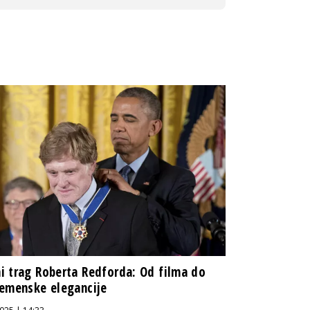
 trag Roberta Redforda: Od filma do
emenske elegancije