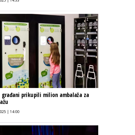
025 | 14:33
i građani prikupili milion ambalaža za
lažu
025 | 14:00