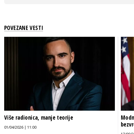
POVEZANE VESTI
Više radionica, manje teorije
Modni
bezvr
01/04/2026 | 11:00