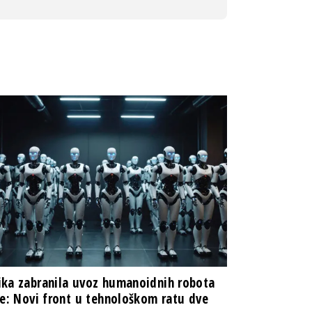
ka zabranila uvoz humanoidnih robota
ne: Novi front u tehnološkom ratu dve