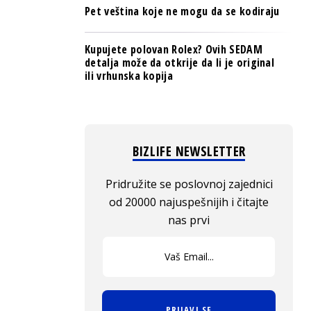
Pet veština koje ne mogu da se kodiraju
Kupujete polovan Rolex? Ovih SEDAM
detalja može da otkrije da li je original
ili vrhunska kopija
BIZLIFE NEWSLETTER
Pridružite se poslovnoj zajednici
od 20000 najuspešnijih i čitajte
nas prvi
PRIJAVI SE