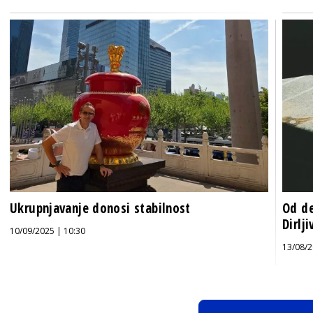
Ukrupnjavanje donosi stabilnost
Od de
Dirlj
10/09/2025 | 10:30
13/08/2