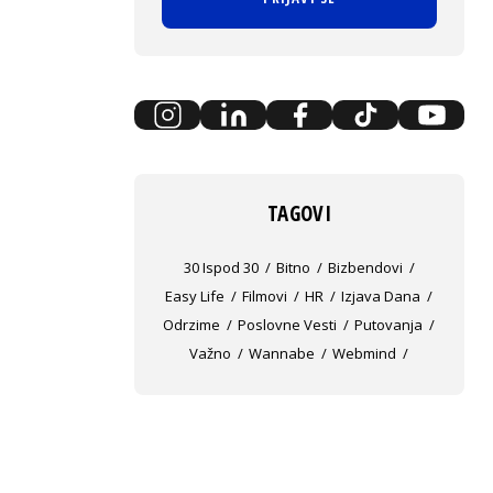
TAGOVI
30 Ispod 30
Bitno
Bizbendovi
Easy Life
Filmovi
HR
Izjava Dana
Odrzime
Poslovne Vesti
Putovanja
Važno
Wannabe
Webmind