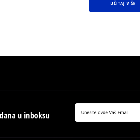
UČITAJ VIŠE
 dana u inboksu