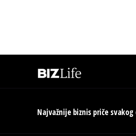
Najvažnije biznis priče svakog