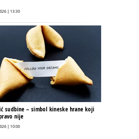
026 | 13:30
ić sudbine – simbol kineske hrane koji
pravo nije
026 | 10:00