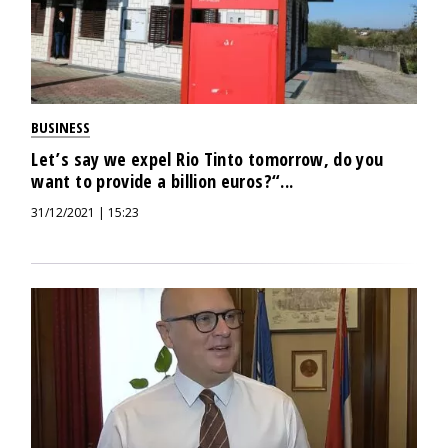
BUSINESS
Let’s say we expel Rio Tinto tomorrow, do you
want to provide a billion euros?“...
31/12/2021 | 15:23