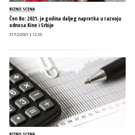
BIZNIS SCENA
Čen Bo: 2021. je godina daljeg napretka u razvoju
odnosa Kine i Srbije
31/12/2021 | 12:20
BIZNIS SCENA