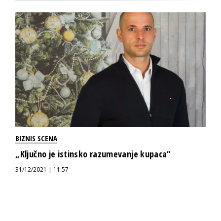
BIZNIS SCENA
„Ključno je istinsko razumevanje kupaca“
31/12/2021 | 11:57