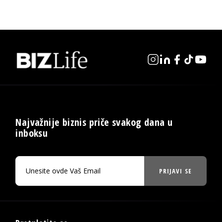
Najvažnije biznis priče svakog dana u
inboksu
PRIJAVI SE