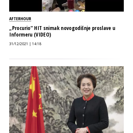
AFTERHOUR
„Procurio“ HIT snimak novogodišnje proslave u
Informeru (VIDEO)
31/12/2021 | 14:18