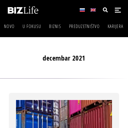
NOVO
U FOKUSU
BIZNIS
PREDUZETNIŠTVO
KARIJERA
decembar 2021