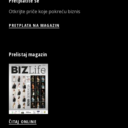
Pretplatite se
Otkrijte priče koje pokreću biznis
PRETPLATA NA MAGAZIN
Prelistaj magazin
ČITAJ ONLINE