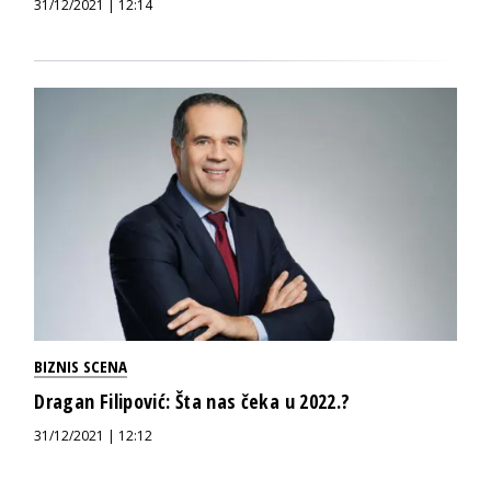
31/12/2021 | 12:14
BIZNIS SCENA
Dragan Filipović: Šta nas čeka u 2022.?
31/12/2021 | 12:12