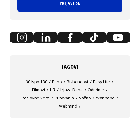
PRIJAVI SE
TAGOVI
30 Ispod 30
Bitno
Bizbendovi
Easy Life
Filmovi
HR
Izjava Dana
Odrzime
Poslovne Vesti
Putovanja
Važno
Wannabe
Webmind