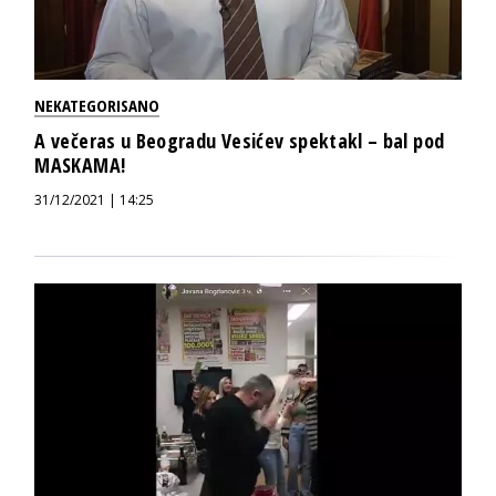
NEKATEGORISANO
A večeras u Beogradu Vesićev spektakl – bal pod
MASKAMA!
31/12/2021 | 14:25