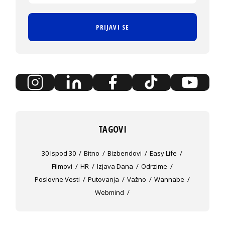
PRIJAVI SE
TAGOVI
30 Ispod 30
Bitno
Bizbendovi
Easy Life
Filmovi
HR
Izjava Dana
Odrzime
Poslovne Vesti
Putovanja
Važno
Wannabe
Webmind