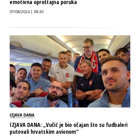
emotivna oproštajna poruka
07/08/2024 | 08:30
IZJAVA DANA
IZJAVA DANA: „Vučić je bio očajan što su fudbaleri
putovali hrvatskim avionom“