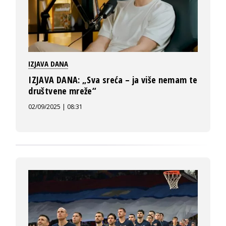
IZJAVA DANA
IZJAVA DANA: „Sva sreća – ja više nemam te
društvene mreže“
02/09/2025 | 08:31