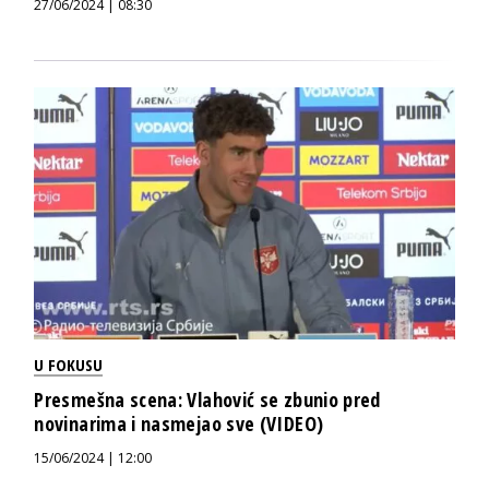
27/06/2024 | 08:30
U FOKUSU
Presmešna scena: Vlahović se zbunio pred
novinarima i nasmejao sve (VIDEO)
15/06/2024 | 12:00