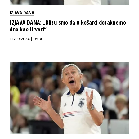
IZJAVA DANA
IZJAVA DANA: „Blizu smo da u košarci dotaknemo
dno kao Hrvati“
11/09/2024 | 08:30