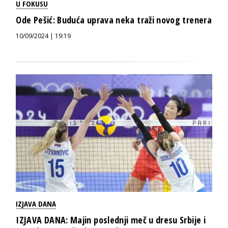
U FOKUSU
Ode Pešić: Buduća uprava neka traži novog trenera
10/09/2024 | 19:19
IZJAVA DANA
IZJAVA DANA: Majin poslednji meč u dresu Srbije i