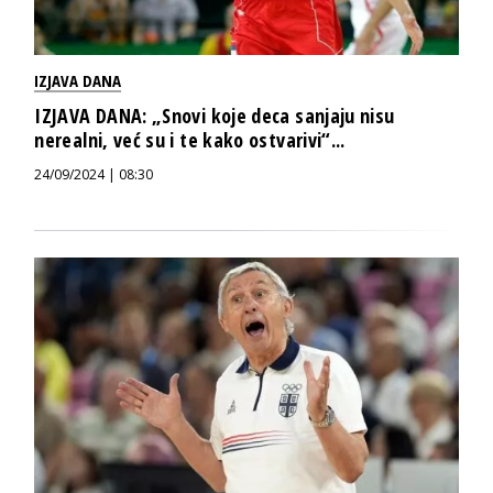
IZJAVA DANA
IZJAVA DANA: „Snovi koje deca sanjaju nisu
nerealni, već su i te kako ostvarivi“...
24/09/2024 | 08:30