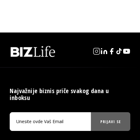
Najvažnije biznis priče svakog dana u
inboksu
PRIJAVI SE