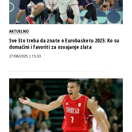
AKTUELNO
Sve što treba da znate o Eurobasketu 2025: Ko su
domaćini i favoriti za osvajanje zlata
27/08/2025 | 15:33