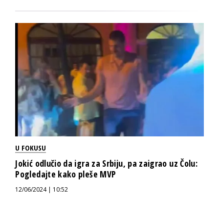
U FOKUSU
Jokić odlučio da igra za Srbiju, pa zaigrao uz Čolu:
Pogledajte kako pleše MVP
12/06/2024 | 10:52