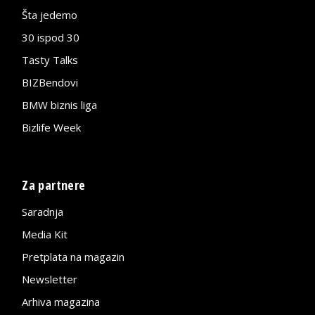
Šta jedemo
30 ispod 30
Tasty Talks
BIZBendovi
BMW biznis liga
Bizlife Week
Za partnere
Saradnja
Media Kit
Pretplata na magazin
Newsletter
Arhiva magazina