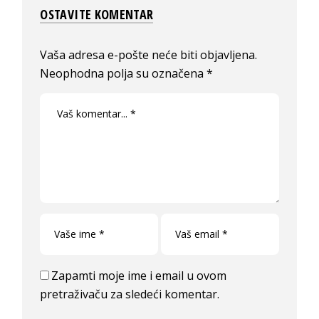
OSTAVITE KOMENTAR
Vaša adresa e-pošte neće biti objavljena.
Neophodna polja su označena
*
Zapamti moje ime i email u ovom
pretraživaču za sledeći komentar.