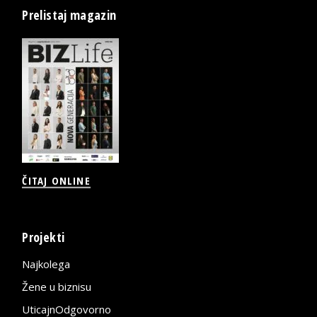
Prelistaj magazin
ČITAJ ONLINE
Projekti
Najkolega
Žene u biznisu
UticajnOdgovorno