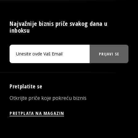
Najvažnije biznis priče svakog dana u
inboksu
PRIJAVI SE
Pretplatite se
Otkrijte priče koje pokreću biznis
PRETPLATA NA MAGAZIN