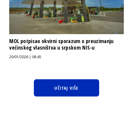
MOL potpisao okvirni sporazum o preuzimanju
većinskog vlasništva u srpskom NIS-u
20/01/2026 | 08:45
UČITAJ VIŠE