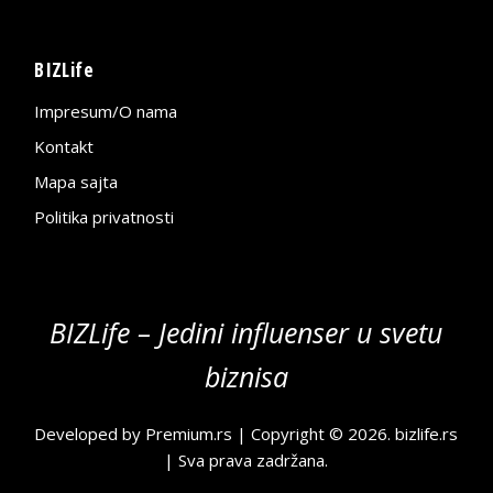
BIZLife
Impresum/O nama
Kontakt
Mapa sajta
Politika privatnosti
BIZLife – Jedini influenser u svetu
biznisa
Developed by
Premium.rs
| Copyright © 2026.
bizlife.rs
| Sva prava zadržana.