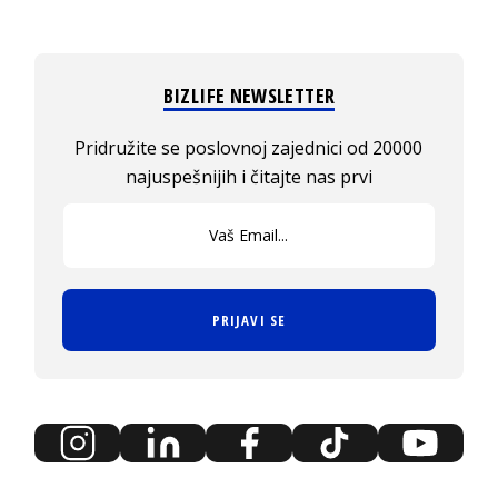
BIZLIFE NEWSLETTER
Pridružite se poslovnoj zajednici od 20000
najuspešnijih i čitajte nas prvi
PRIJAVI SE