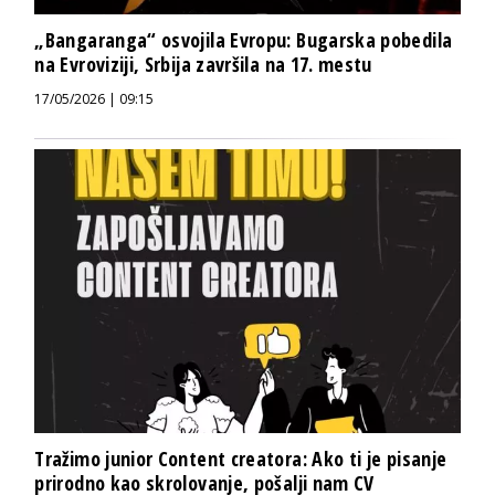
„Bangaranga“ osvojila Evropu: Bugarska pobedila
na Evroviziji, Srbija završila na 17. mestu
17/05/2026 | 09:15
Tražimo junior Content creatora: Ako ti je pisanje
prirodno kao skrolovanje, pošalji nam CV