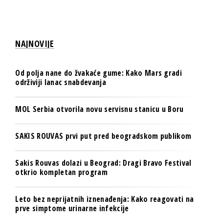
NAJNOVIJE
Od polja nane do žvakaće gume: Kako Mars gradi
održiviji lanac snabdevanja
MOL Serbia otvorila novu servisnu stanicu u Boru
SAKIS ROUVAS prvi put pred beogradskom publikom
Sakis Rouvas dolazi u Beograd: Dragi Bravo Festival
otkrio kompletan program
Leto bez neprijatnih iznenađenja: Kako reagovati na
prve simptome urinarne infekcije