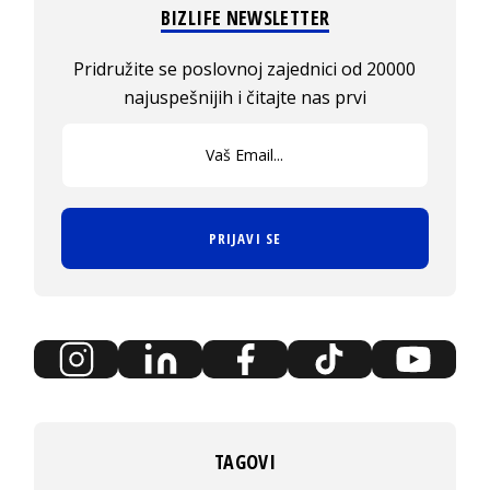
BIZLIFE NEWSLETTER
Pridružite se poslovnoj zajednici od 20000
najuspešnijih i čitajte nas prvi
PRIJAVI SE
TAGOVI