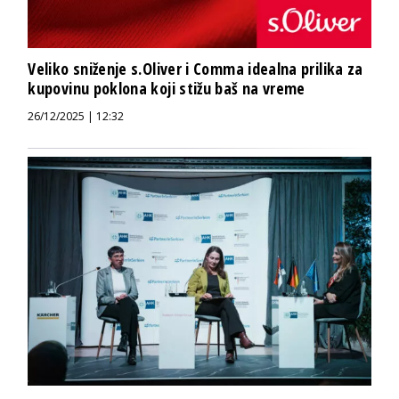
Veliko sniženje s.Oliver i Comma idealna prilika za
kupovinu poklona koji stižu baš na vreme
26/12/2025 | 12:32