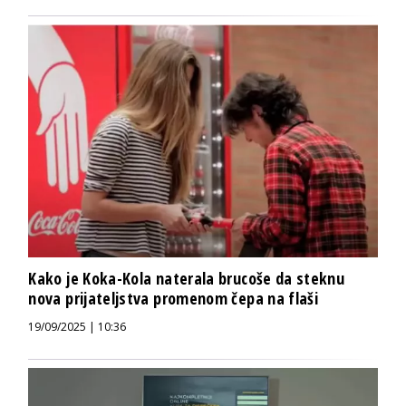
Kako je Koka-Kola naterala brucoše da steknu
nova prijateljstva promenom čepa na flaši
19/09/2025 | 10:36