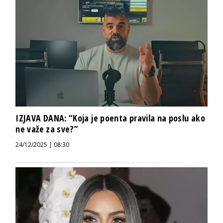
IZJAVA DANA: “Koja je poenta pravila na poslu ako
ne važe za sve?”
24/12/2025 | 08:30