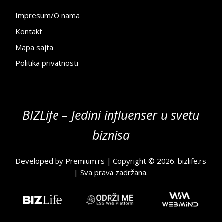
Impresum/O nama
Kontakt
Mapa sajta
Politika privatnosti
BIZLife – Jedini influenser u svetu
biznisa
Developed by
Premium.rs
| Copyright © 2026.
bizlife.rs
| Sva prava zadržana.