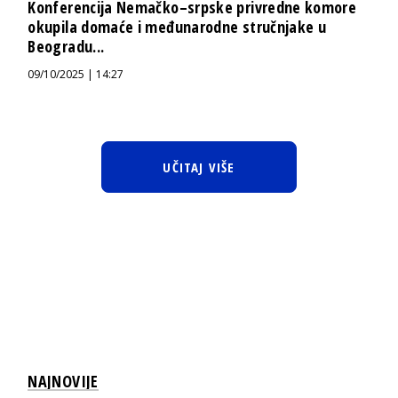
Konferencija Nemačko–srpske privredne komore
okupila domaće i međunarodne stručnjake u
Beogradu...
09/10/2025 | 14:27
UČITAJ VIŠE
NAJNOVIJE