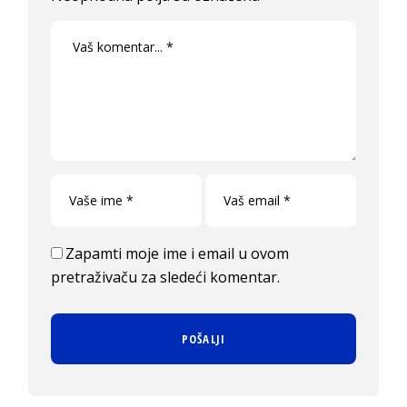
Zapamti moje ime i email u ovom
pretraživaču za sledeći komentar.