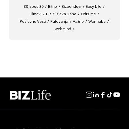
30 Ispod 30
Bitno
Bizbendovi
Easy Life
Filmovi
HR
Izjava Dana
Odrzime
Poslovne Vesti
Putovanja
Važno
Wannabe
Webmind