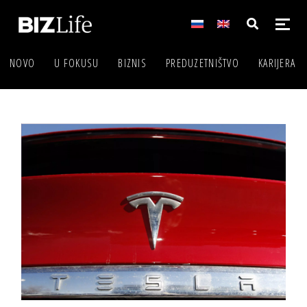
NOVO
U FOKUSU
BIZNIS
PREDUZETNIŠTVO
KARIJERA