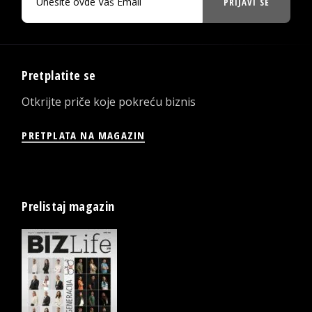
PRIJAVI SE
Pretplatite se
Otkrijte priče koje pokreću biznis
PRETPLATA NA MAGAZIN
Prelistaj magazin