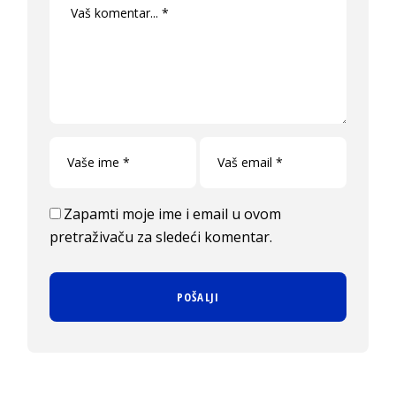
Zapamti moje ime i email u ovom
pretraživaču za sledeći komentar.