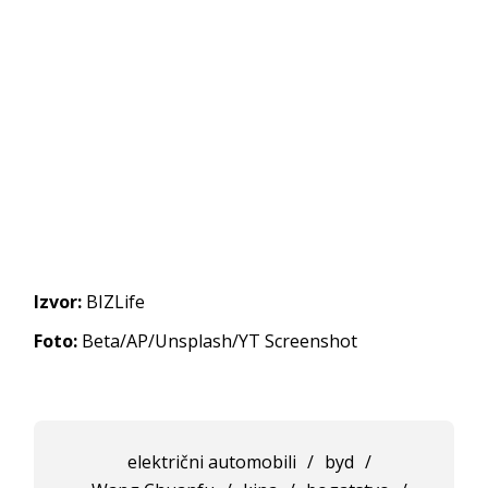
Izvor:
BIZLife
Foto:
Beta/AP/Unsplash/YT Screenshot
električni automobili
/
byd
/