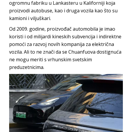
ogromnu fabriku u Lankasteru u Kaliforniji koja
proizvodi autobuse, kao i druga vozila kao što su
kamioni i viljuškari.
Od 2009. godine, proizvođač automobila je imao
koristi i od milijardi kineskih subvencija i indirektne
pomoći za razvoj novih kompanija za električna
vozila. Ali to ne znači da se Chuanfuova dostignuća
ne mogu meriti s vrhunskim svetskim
preduzetnicima.