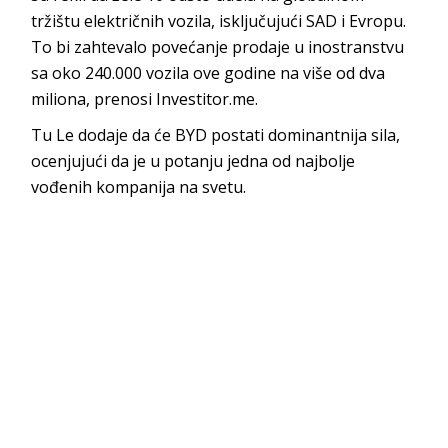
tržištu električnih vozila, isključujući SAD i Evropu.
To bi zahtevalo povećanje prodaje u inostranstvu
sa oko 240.000 vozila ove godine na više od dva
miliona, prenosi Investitor.me.
Tu Le dodaje da će BYD postati dominantnija sila,
ocenjujući da je u potanju jedna od najbolje
vođenih kompanija na svetu.