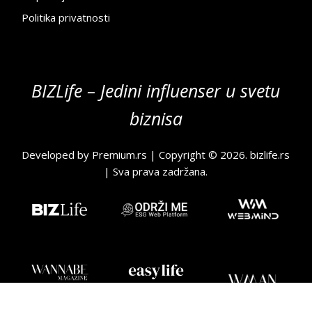
Politika privatnosti
BIZLife – Jedini influenser u svetu
biznisa
Developed by
Premium.rs
| Copyright © 2026.
bizlife.rs
| Sva prava zadržana.