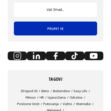
PRIJAVI SE
TAGOVI
30 Ispod 30
Bitno
Bizbendovi
Easy Life
Filmovi
HR
Izjava Dana
Odrzime
Poslovne Vesti
Putovanja
Važno
Wannabe
Webmind