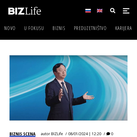
NOVO
U FOKUSU
BIZNIS
PREDUZETNIŠTVO
KARIJERA
BIZNIS SCENA
autor
BIZLife
08/01/2024 | 12:20
0