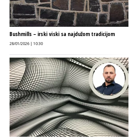
Bushmills – irski viski sa najdužom tradicijom
28/01/2026 | 10:30