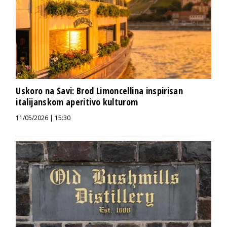
Uskoro na Savi: Brod Limoncellina inspirisan
italijanskom aperitivo kulturom
11/05/2026 | 15:30