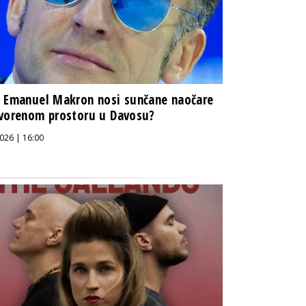
 Emanuel Makron nosi sunčane naočare
vorenom prostoru u Davosu?
026 | 16:00