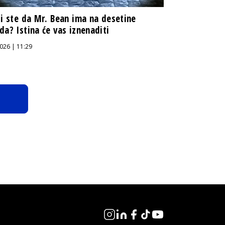
li ste da Mr. Bean ima na desetine
da? Istina će vas iznenaditi
026 | 11:29