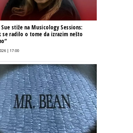
 Sue stiže na Musicology Sessions:
 se radilo o tome da izrazim nešto
no“
026 | 17:00