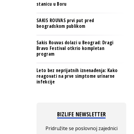
stanicu u Boru
SAKIS ROUVAS prvi put pred
beogradskom publikom
Sakis Rouvas dolazi u Beograd: Dragi
Bravo Festival otkrio kompletan
program
Leto bez neprijatnih iznenađenja: Kako
reagovati na prve simptome urinarne
infekcije
BIZLIFE NEWSLETTER
Pridružite se poslovnoj zajednici