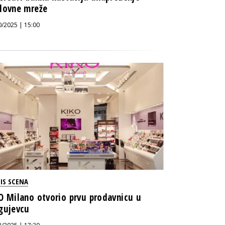
lovne mreže
0/2025 | 15:00
IS SCENA
O Milano otvorio prvu prodavnicu u
gujevcu