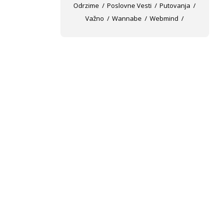
Odrzime
Poslovne Vesti
Putovanja
Važno
Wannabe
Webmind