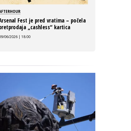
AFTERHOUR
Arsenal Fest je pred vratima – počela
pretprodaja „cashless“ kartica
09/06/2026 | 18:00