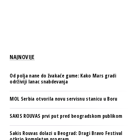
NAJNOVIJE
Od polja nane do žvakaće gume: Kako Mars gradi
održiviji lanac snabdevanja
MOL Serbia otvorila novu servisnu stanicu u Boru
SAKIS ROUVAS prvi put pred beogradskom publikom
Sakis Rouvas dolazi u Beograd: Dragi Bravo Festival
otkrio kompletan program