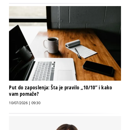
Put do zaposlenja: Šta je pravilo „10/10” i kako
vam pomaže?
10/07/2026 | 09:30