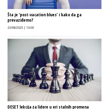
Šta je ‘post-vacation blues’ i kako da ga
prevaziđemo?
23/08/2025 | 10:00
DESET lekcija za lidere u eri stalnih promena