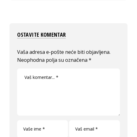
OSTAVITE KOMENTAR
Vaša adresa e-pošte neće biti objavljena.
Neophodna polja su označena
*