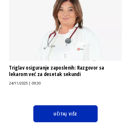
Triglav osiguranje zaposlenih: Razgovor sa
lekarom već za desetak sekundi
24/11/2025 | 09:30
UČITAJ VIŠE