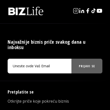
Najvažnije biznis priče svakog dana u
inboksu
PRIJAVI SE
Pretplatite se
Otkrijte priče koje pokreću biznis