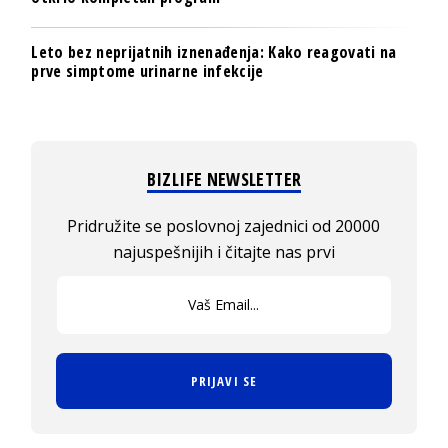
Leto bez neprijatnih iznenađenja: Kako reagovati na
prve simptome urinarne infekcije
BIZLIFE NEWSLETTER
Pridružite se poslovnoj zajednici od 20000
najuspešnijih i čitajte nas prvi
PRIJAVI SE