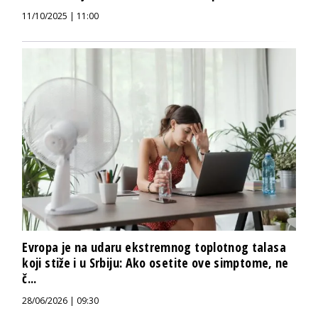
11/10/2025 | 11:00
Evropa je na udaru ekstremnog toplotnog talasa
koji stiže i u Srbiju: Ako osetite ove simptome, ne
č...
28/06/2026 | 09:30