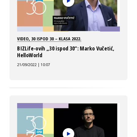
VIDEO
,
30 ISPOD 30 – KLASA 2022.
BIZLife-ovih „30 ispod 30“: Marko Vučetić,
HelloWorld
21/09/2022 | 10:07