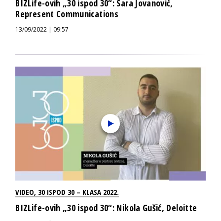
BIZLife-ovih „30 ispod 30“: Sara Jovanović,
Represent Communications
13/09/2022 | 09:57
VIDEO
,
30 ISPOD 30 – KLASA 2022.
BIZLife-ovih „30 ispod 30“: Nikola Gušić, Deloitte