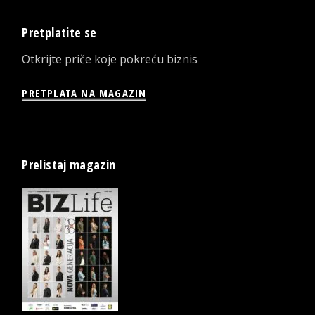
Pretplatite se
Otkrijte priče koje pokreću biznis
PRETPLATA NA MAGAZIN
Prelistaj magazin