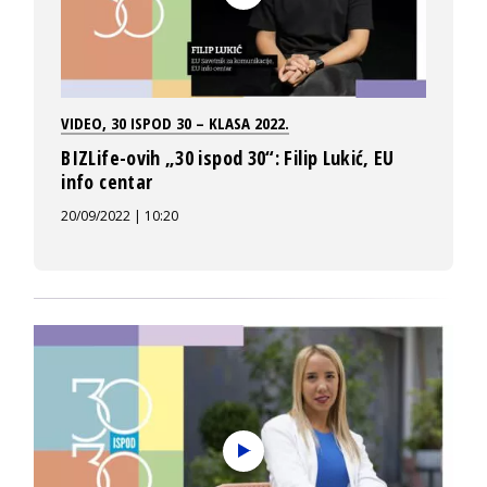
VIDEO
,
30 ISPOD 30 – KLASA 2022.
BIZLife-ovih „30 ispod 30“: Filip Lukić, EU
info centar
20/09/2022 | 10:20