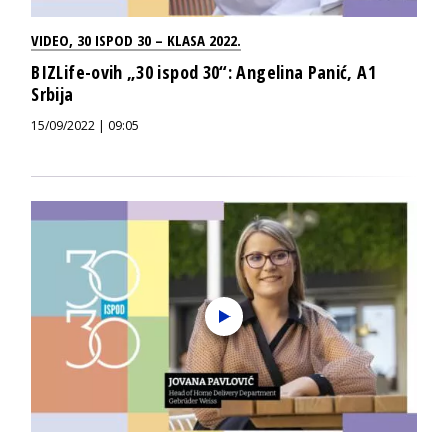
VIDEO
,
30 ISPOD 30 – KLASA 2022.
BIZLife-ovih „30 ispod 30“: Angelina Panić, A1
Srbija
15/09/2022 | 09:05