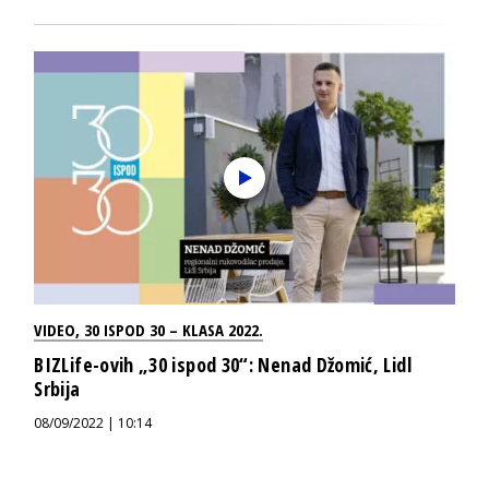
VIDEO
,
30 ISPOD 30 – KLASA 2022.
BIZLife-ovih „30 ispod 30“: Nenad Džomić, Lidl
Srbija
08/09/2022 | 10:14