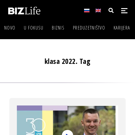
NOVO
U FOKUSU
BIZNIS
PREDUZETNIŠTVO
KARIJERA
klasa 2022. Tag