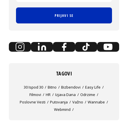
PRIJAVI SE
TAGOVI
30 Ispod 30
Bitno
Bizbendovi
Easy Life
Filmovi
HR
Izjava Dana
Odrzime
Poslovne Vesti
Putovanja
Važno
Wannabe
Webmind