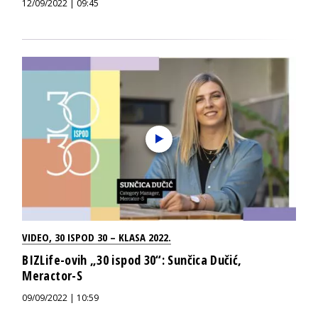
12/09/2022 | 09:45
VIDEO
,
30 ISPOD 30 – KLASA 2022.
BIZLife-ovih „30 ispod 30“: Sunčica Dučić,
Meractor-S
09/09/2022 | 10:59