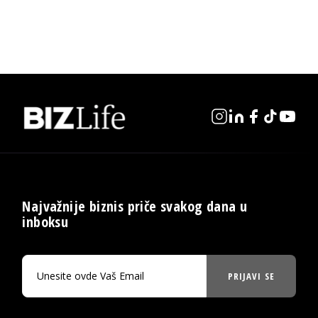
Najvažnije biznis priče svakog dana u
inboksu
PRIJAVI SE