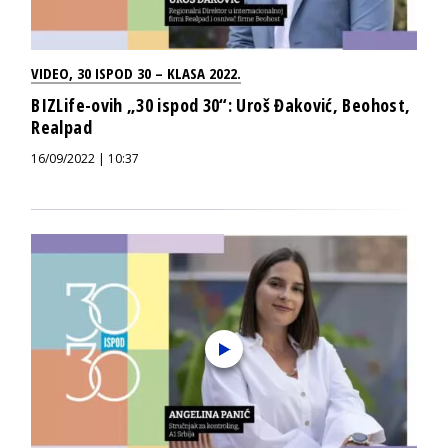
VIDEO
,
30 ISPOD 30 – KLASA 2022.
BIZLife-ovih „30 ispod 30“: Uroš Đaković, Beohost,
Realpad
16/09/2022 | 10:37