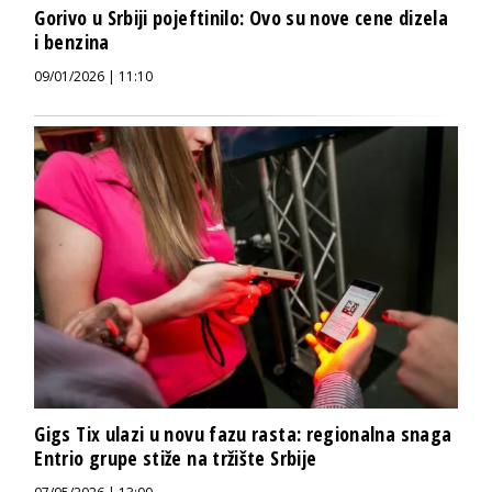
Gorivo u Srbiji pojeftinilo: Ovo su nove cene dizela
i benzina
09/01/2026 | 11:10
Gigs Tix ulazi u novu fazu rasta: regionalna snaga
Entrio grupe stiže na tržište Srbije