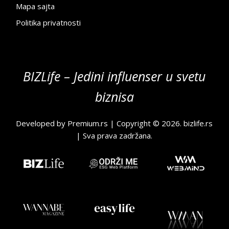
Mapa sajta
Politika privatnosti
BIZLife – Jedini influenser u svetu
biznisa
Developed by
Premium.rs
| Copyright © 2026.
bizlife.rs
| Sva prava zadržana.