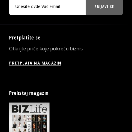
PRIJAVI SE
Pretplatite se
Otkrijte priče koje pokreću biznis
PRETPLATA NA MAGAZIN
Prelistaj magazin