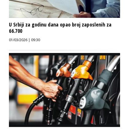
U Srbiji za godinu dana opao broj zaposlenih za
66.700
01/03/2026 | 09:30