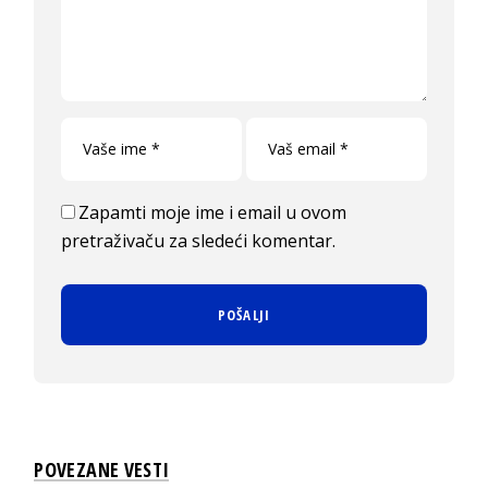
Zapamti moje ime i email u ovom
pretraživaču za sledeći komentar.
POVEZANE VESTI