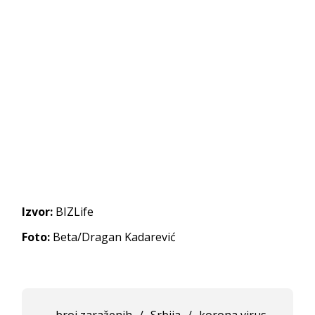
Izvor:
BIZLife
Foto:
Beta/Dragan Kadarević