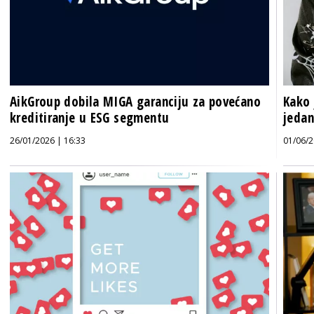
AikGroup dobila MIGA garanciju za povećano
Kako 
kreditiranje u ESG segmentu
jedan
26/01/2026 | 16:33
01/06/2