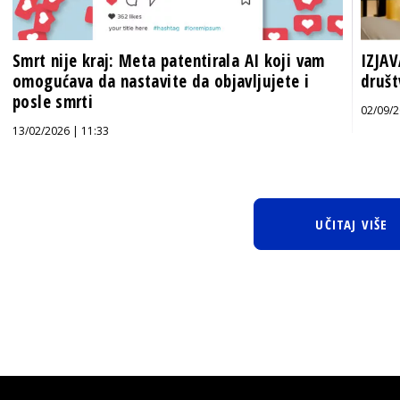
Smrt nije kraj: Meta patentirala AI koji vam
IZJAV
omogućava da nastavite da objavljujete i
društ
posle smrti
02/09/2
13/02/2026 | 11:33
UČITAJ VIŠE