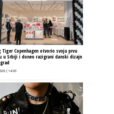
g Tiger Copenhagen otvorio svoju prvu
u u Srbiji i doneo razigrani danski dizajn
ograd
026 | 14:00