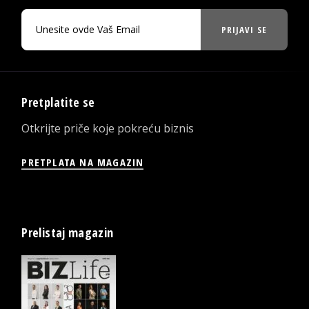
PRIJAVI SE
Pretplatite se
Otkrijte priče koje pokreću biznis
PRETPLATA NA MAGAZIN
Prelistaj magazin