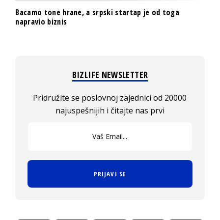
Bacamo tone hrane, a srpski startap je od toga
napravio biznis
BIZLIFE NEWSLETTER
Pridružite se poslovnoj zajednici od 20000
najuspešnijih i čitajte nas prvi
PRIJAVI SE