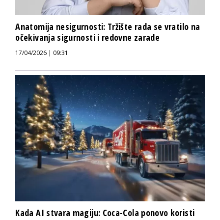
Anatomija nesigurnosti: Tržište rada se vratilo na
očekivanja sigurnosti i redovne zarade
17/04/2026 | 09:31
Kada AI stvara magiju: Coca-Cola ponovo koristi