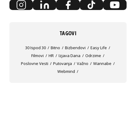
TAGOVI
30 Ispod 30
Bitno
Bizbendovi
Easy Life
Filmovi
HR
Izjava Dana
Odrzime
Poslovne Vesti
Putovanja
Važno
Wannabe
Webmind