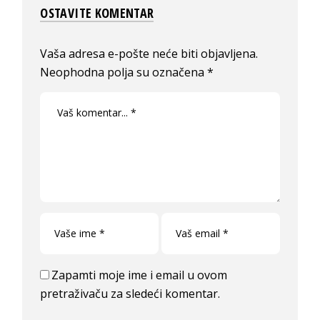
OSTAVITE KOMENTAR
Vaša adresa e-pošte neće biti objavljena.
Neophodna polja su označena
*
Zapamti moje ime i email u ovom
pretraživaču za sledeći komentar.