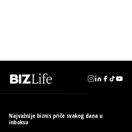
Najvažnije biznis priče svakog dana u
inboksu