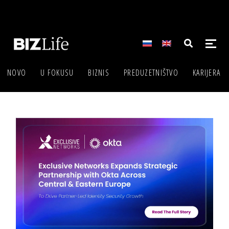
NOVO
U FOKUSU
BIZNIS
PREDUZETNIŠTVO
KARIJERA