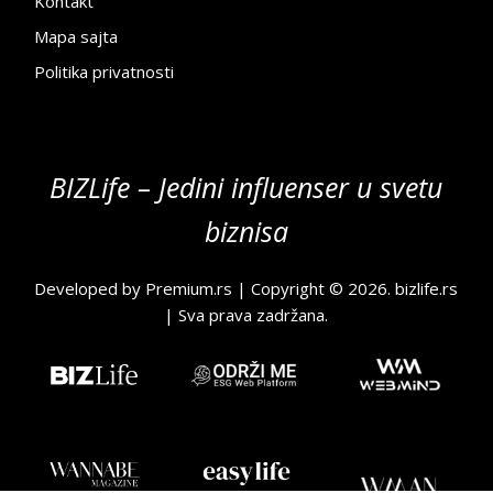
Kontakt
Mapa sajta
Politika privatnosti
BIZLife – Jedini influenser u svetu
biznisa
Developed by
Premium.rs
| Copyright © 2026.
bizlife.rs
| Sva prava zadržana.