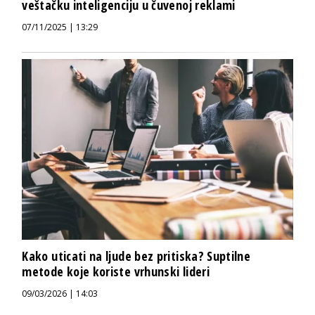
veštačku inteligenciju u čuvenoj reklami
07/11/2025 | 13:29
Kako uticati na ljude bez pritiska? Suptilne
metode koje koriste vrhunski lideri
09/03/2026 | 14:03