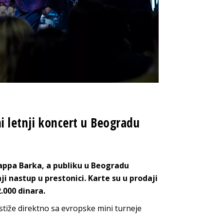
ni letnji koncert u Beogradu
Zappa Barka, a publiku u Beogradu
ji nastup u prestonici. Karte su u prodaji
.000 dinara.
tiže direktno sa evropske mini turneje