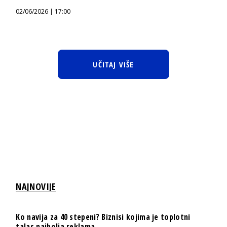
02/06/2026 | 17:00
UČITAJ VIŠE
NAJNOVIJE
Ko navija za 40 stepeni? Biznisi kojima je toplotni
talas najbolja reklama