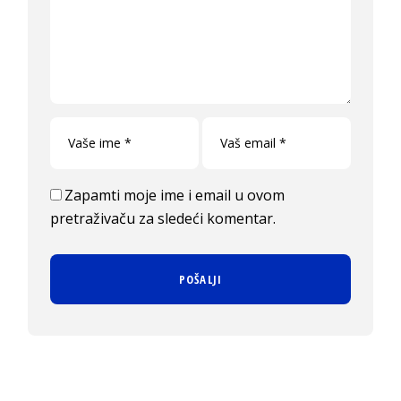
Zapamti moje ime i email u ovom
pretraživaču za sledeći komentar.