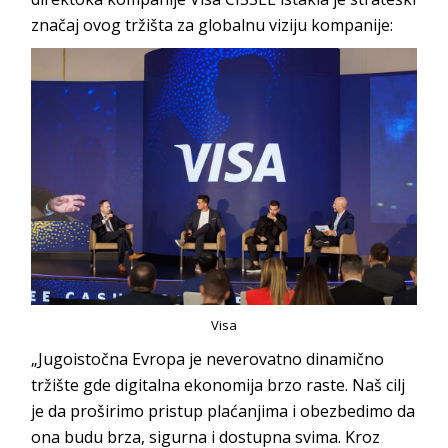
značaj ovog tržišta za globalnu viziju kompanije:
Visa
„Jugoistočna Evropa je neverovatno dinamično
tržište gde digitalna ekonomija brzo raste. Naš cilj
je da proširimo pristup plaćanjima i obezbedimo da
ona budu brza, sigurna i dostupna svima. Kroz