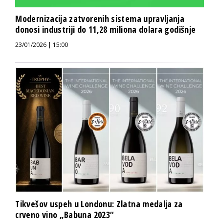
Modernizacija zatvorenih sistema upravljanja
donosi industriji do 11,28 miliona dolara godišnje
23/01/2026 | 15:00
Tikvešov uspeh u Londonu: Zlatna medalja za
crveno vino „Babuna 2023“