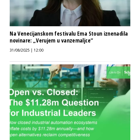
Na Venecijanskom festivalu Ema Stoun iznenadila
novinare: „Verujem u vanzemaljce“
31/08/2025 | 12:00