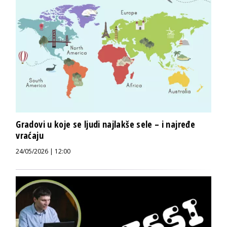
Gradovi u koje se ljudi najlakše sele – i najređe
vraćaju
24/05/2026 | 12:00