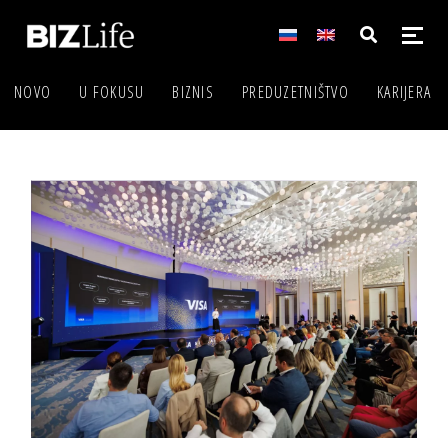
NOVO
U FOKUSU
BIZNIS
PREDUZETNIŠTVO
KARIJERA