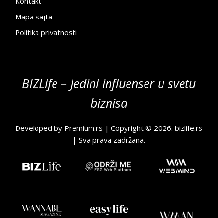
Kontakt
Mapa sajta
Politika privatnosti
BIZLife – Jedini influenser u svetu
biznisa
Developed by
Premium.rs
| Copyright © 2026.
bizlife.rs
| Sva prava zadržana.