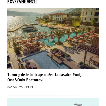
POVEZANE VESTI
Tamo gde leto traje duže: Tapasake Pool,
One&Only Portonovi
04/05/2026 | 13:33