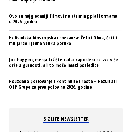
Ovo su najgledaniji filmovi na striming platformama
u 2026. godini
Holivudska bioskopska renesansa: Četiri filma, četiri
milijarde i jedna velika poruka
Job hugging menja tržište rada: Zaposleni se sve više
drže sigurnosti, ali to može imati posledice
Pouzdano poslovanje i kontinuitet rasta – Rezultati
OTP Grupe za prvu polovinu 2026. godine
BIZLIFE NEWSLETTER