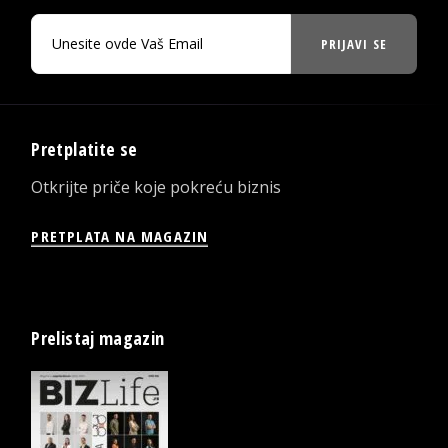
PRIJAVI SE
Pretplatite se
Otkrijte priče koje pokreću biznis
PRETPLATA NA MAGAZIN
Prelistaj magazin