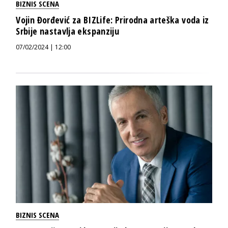
BIZNIS SCENA
Vojin Đorđević za BIZLife: Prirodna arteška voda iz
Srbije nastavlja ekspanziju
07/02/2024 | 12:00
BIZNIS SCENA