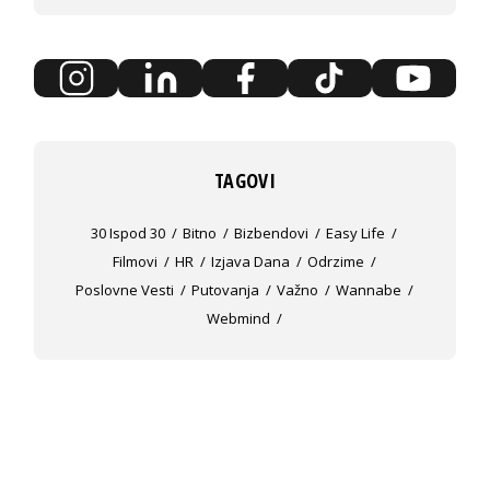
TAGOVI
30 Ispod 30
Bitno
Bizbendovi
Easy Life
Filmovi
HR
Izjava Dana
Odrzime
Poslovne Vesti
Putovanja
Važno
Wannabe
Webmind