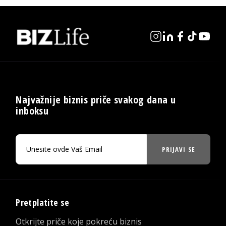
Najvažnije biznis priče svakog dana u
inboksu
PRIJAVI SE
Pretplatite se
Otkrijte priče koje pokreću biznis