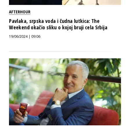
AFTERHOUR
Pavlaka, srpska voda i čudna lutkica: The
Weekend okačio sliku o kojoj bruji cela Srbija
19/06/2024 | 09:06