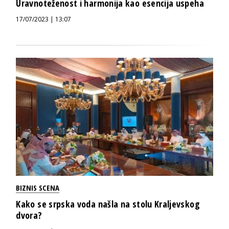
Uravnoteženost i harmonija kao esencija uspeha
17/07/2023 | 13:07
BIZNIS SCENA
Kako se srpska voda našla na stolu Kraljevskog
dvora?