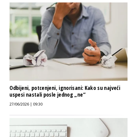
Odbijeni, potcenjeni, ignorisani: Kako su najveći
uspesi nastali posle jednog „ne“
27/06/2026 | 09:30