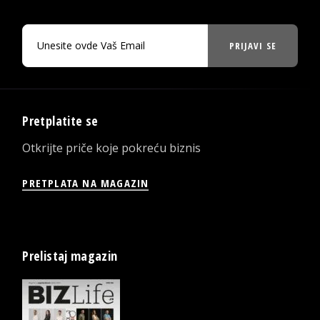
PRIJAVI SE
Pretplatite se
Otkrijte priče koje pokreću biznis
PRETPLATA NA MAGAZIN
Prelistaj magazin