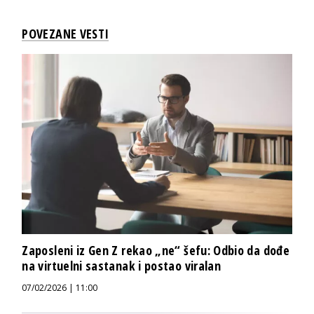
POVEZANE VESTI
Zaposleni iz Gen Z rekao „ne“ šefu: Odbio da dođe
na virtuelni sastanak i postao viralan
07/02/2026 | 11:00