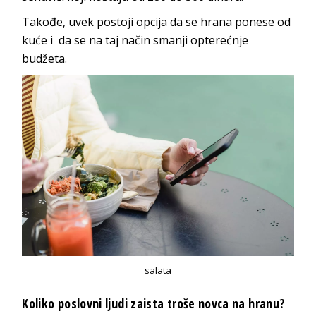
Takođe, uvek postoji opcija da se hrana ponese od
kuće i da se na taj način smanji opterećnje
budžeta.
salata
Koliko poslovni ljudi zaista troše novca na hranu?