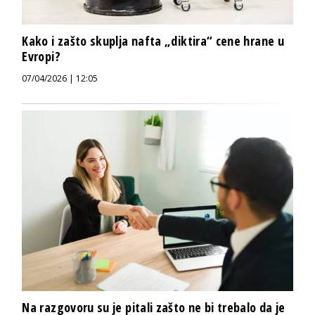
Kako i zašto skuplja nafta „diktira“ cene hrane u
Evropi?
07/04/2026 | 12:05
Na razgovoru su je pitali zašto ne bi trebalo da je