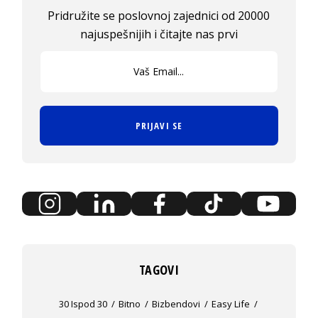
Pridružite se poslovnoj zajednici od 20000
najuspešnijih i čitajte nas prvi
PRIJAVI SE
TAGOVI
30 Ispod 30
Bitno
Bizbendovi
Easy Life