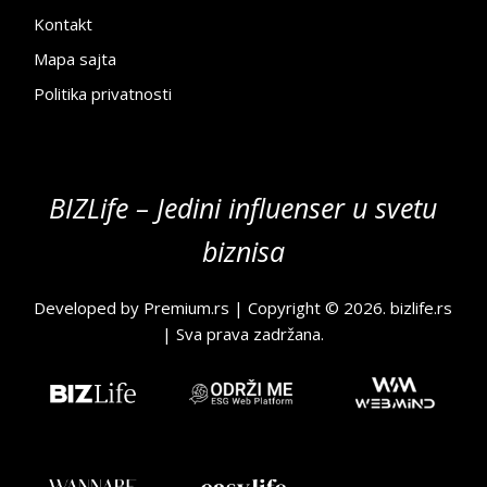
Kontakt
Mapa sajta
Politika privatnosti
BIZLife – Jedini influenser u svetu
biznisa
Developed by
Premium.rs
| Copyright © 2026.
bizlife.rs
| Sva prava zadržana.