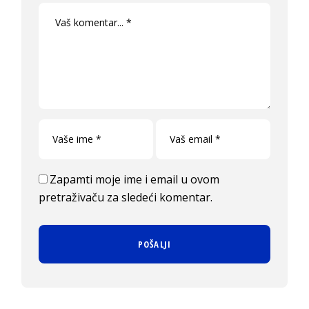
Zapamti moje ime i email u ovom
pretraživaču za sledeći komentar.