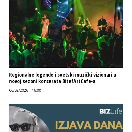
Regionalne legende i svetski muzički vizionari u
novoj sezoni koncerata BitefArtCafe-a
06/02/2026 | 16:00