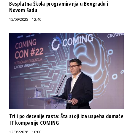
Besplatna Škola programiranja u Beogradu i
Novom Sadu
15/09/2025 | 12:40
Tri i po decenije rasta: Šta stoji iza uspeha domaće
IT kompanije COMING
12/05/2026 | 10:00