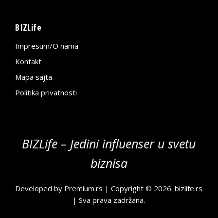
BIZLife
Impresum/O nama
Kontakt
Mapa sajta
Politika privatnosti
BIZLife – Jedini influenser u svetu
biznisa
Developed by
Premium.rs
| Copyright © 2026.
bizlife.rs
| Sva prava zadržana.