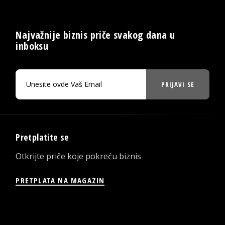
Najvažnije biznis priče svakog dana u
inboksu
PRIJAVI SE
Pretplatite se
Otkrijte priče koje pokreću biznis
PRETPLATA NA MAGAZIN