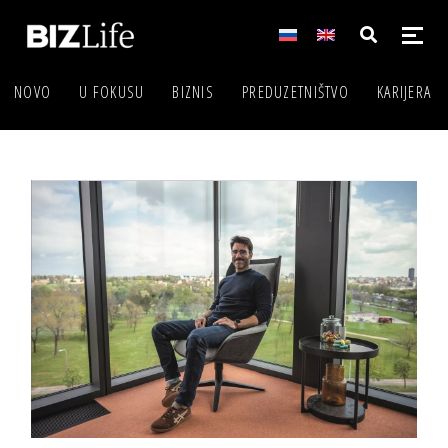
NOVO
U FOKUSU
BIZNIS
PREDUZETNIŠTVO
KARIJERA