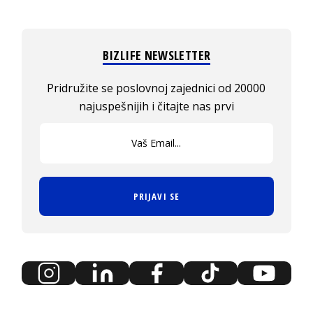
BIZLIFE NEWSLETTER
Pridružite se poslovnoj zajednici od 20000
najuspešnijih i čitajte nas prvi
PRIJAVI SE