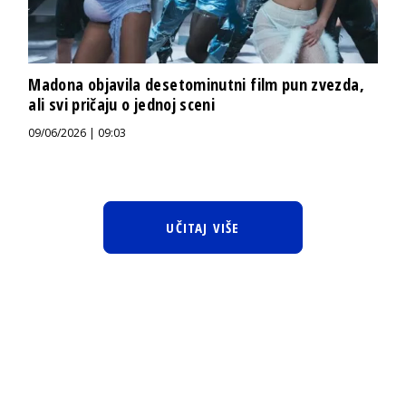
Madona objavila desetominutni film pun zvezda,
ali svi pričaju o jednoj sceni
09/06/2026 | 09:03
UČITAJ VIŠE