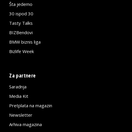
Šta jedemo
30 ispod 30
Tasty Talks
BIZBendovi
BMW biznis liga
Bizlife Week
Za partnere
Saradnja
Media Kit
Pretplata na magazin
Newsletter
Arhiva magazina