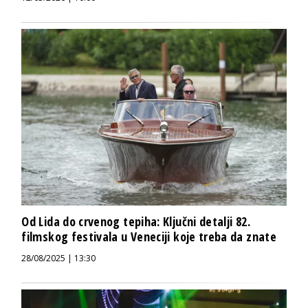
Od Lida do crvenog tepiha: Ključni detalji 82.
filmskog festivala u Veneciji koje treba da znate
28/08/2025 | 13:30