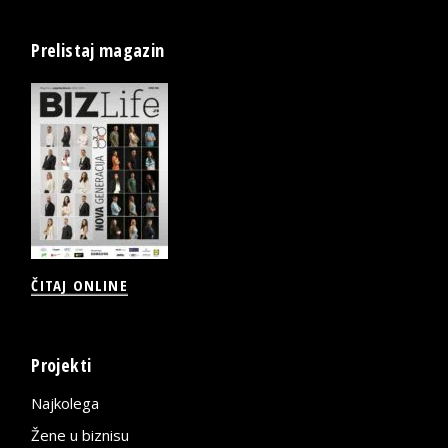
Prelistaj magazin
ČITAJ ONLINE
Projekti
Najkolega
Žene u biznisu