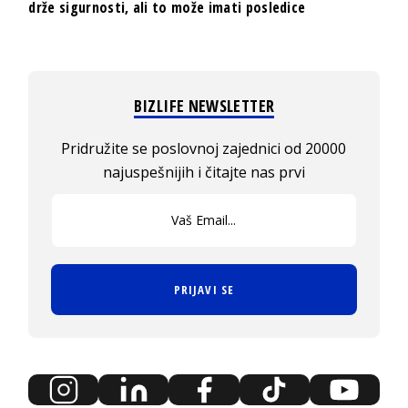
drže sigurnosti, ali to može imati posledice
BIZLIFE NEWSLETTER
Pridružite se poslovnoj zajednici od 20000
najuspešnijih i čitajte nas prvi
PRIJAVI SE