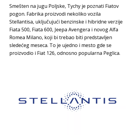
Smešten na jugu Poljske, Tychy je poznati Fiatov
pogon. Fabrika proizvodi nekoliko vozila
Stellantisa, uključujući benzinske i hibridne verzije
Fiata 500, Fiata 600, Jeepa Avengera i novog Alfa
Romea Milano, koji bi trebao biti predstavljen
sledećeg meseca. To je ujedno i mesto gde se
proizvodio i Fiat 126, odnosno popularna Peglica.