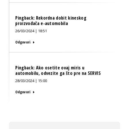
Pingback:
Rekordna dobit kineskog
proizvođača e-automobila
26/03/2024 | 18:51
Odgovori
Pingback:
Ako osetite ovaj miris u
automobilu, odvezite ga što pre na SERVIS
28/03/2024 | 15:00
Odgovori