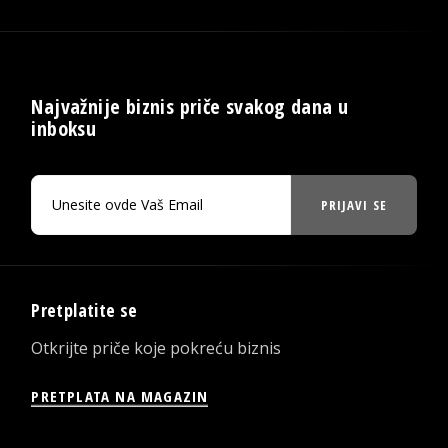
Najvažnije biznis priče svakog dana u
inboksu
PRIJAVI SE
Pretplatite se
Otkrijte priče koje pokreću biznis
PRETPLATA NA MAGAZIN