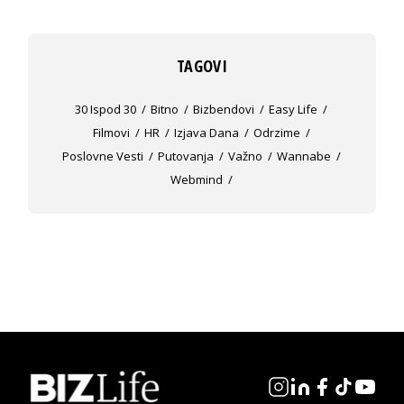
TAGOVI
30 Ispod 30
Bitno
Bizbendovi
Easy Life
Filmovi
HR
Izjava Dana
Odrzime
Poslovne Vesti
Putovanja
Važno
Wannabe
Webmind