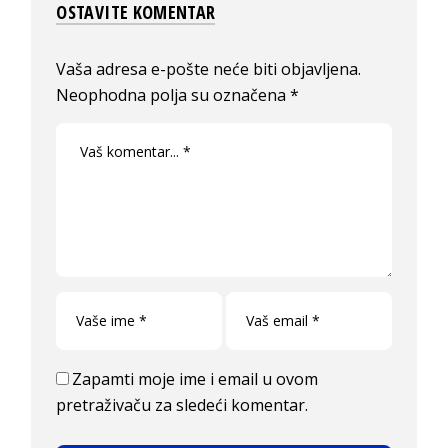
OSTAVITE KOMENTAR
Vaša adresa e-pošte neće biti objavljena.
Neophodna polja su označena
*
Zapamti moje ime i email u ovom
pretraživaču za sledeći komentar.