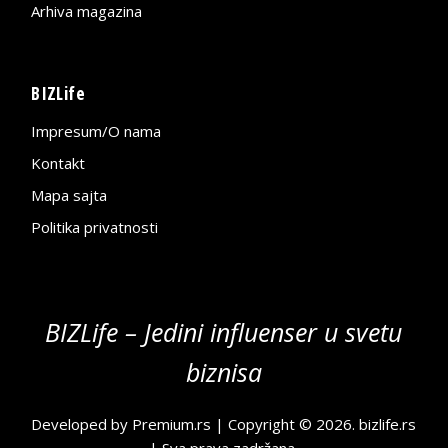
Arhiva magazina
BIZLife
Impresum/O nama
Kontakt
Mapa sajta
Politika privatnosti
BIZLife – Jedini influenser u svetu
biznisa
Developed by
Premium.rs
| Copyright © 2026.
bizlife.rs