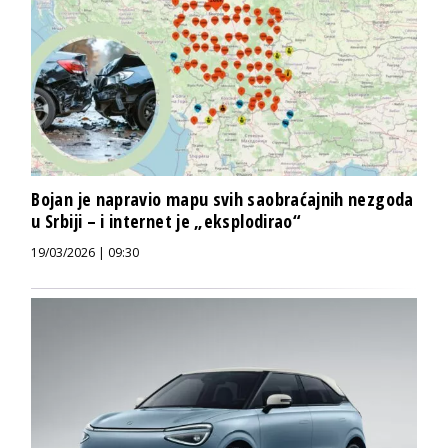
Bojan je napravio mapu svih saobraćajnih nezgoda
u Srbiji – i internet je „eksplodirao“
19/03/2026 | 09:30