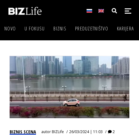
NOVO
U FOKUSU
BIZNIS
PREDUZETNIŠTVO
KARIJERA
BIZNIS SCENA
autor
BIZLife
26/03/2024 | 11:03
2