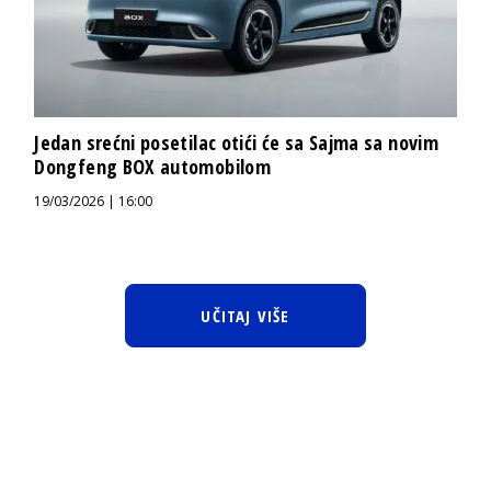
Jedan srećni posetilac otići će sa Sajma sa novim
Dongfeng BOX automobilom
19/03/2026 | 16:00
UČITAJ VIŠE