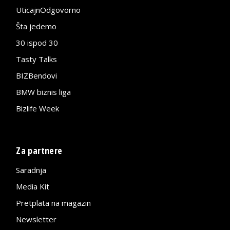
UticajnOdgovorno
Šta jedemo
30 ispod 30
Tasty Talks
BIZBendovi
BMW biznis liga
Bizlife Week
Za partnere
Saradnja
Media Kit
Pretplata na magazin
Newsletter