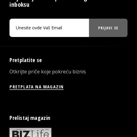
inboksu
PRIJAVI SE
Pretplatite se
Otkrijte priče koje pokreću biznis
PRETPLATA NA MAGAZIN
Prelistaj magazin