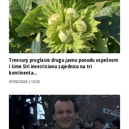
Treesury proglasio drugu javnu ponudu uspešnom
i time širi investicionu zajednicu na tri
kontinenta...
07/02/2026 | 10:32