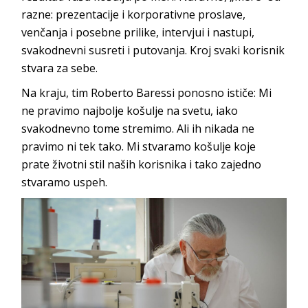
razne: prezentacije i korporativne proslave,
venčanja i posebne prilike, intervjui i nastupi,
svakodnevni susreti i putovanja. Kroj svaki korisnik
stvara za sebe.
Na kraju, tim Roberto Baressi ponosno ističe: Mi
ne pravimo najbolje košulje na svetu, iako
svakodnevno tome stremimo. Ali ih nikada ne
pravimo ni tek tako. Mi stvaramo košulje koje
prate životni stil naših korisnika i tako zajedno
stvaramo uspeh.