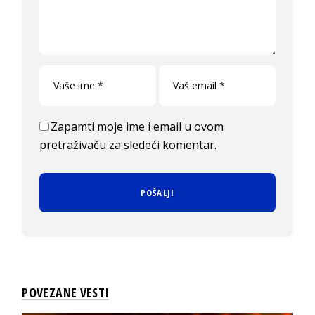
Zapamti moje ime i email u ovom
pretraživaču za sledeći komentar.
POVEZANE VESTI