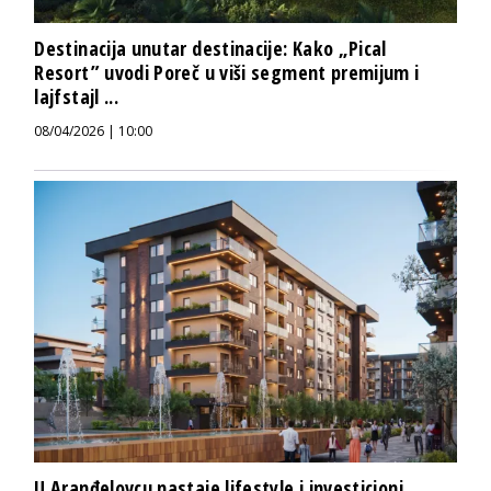
Destinacija unutar destinacije: Kako „Pical
Resort” uvodi Poreč u viši segment premijum i
lajfstajl ...
08/04/2026 | 10:00
U Aranđelovcu nastaje lifestyle i investicioni