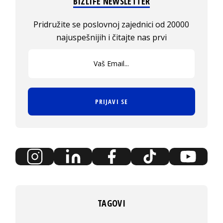
BIZLIFE NEWSLETTER
Pridružite se poslovnoj zajednici od 20000
najuspešnijih i čitajte nas prvi
PRIJAVI SE
TAGOVI