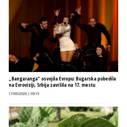
„Bangaranga“ osvojila Evropu: Bugarska pobedila
na Evroviziji, Srbija završila na 17. mestu
17/05/2026 | 09:15