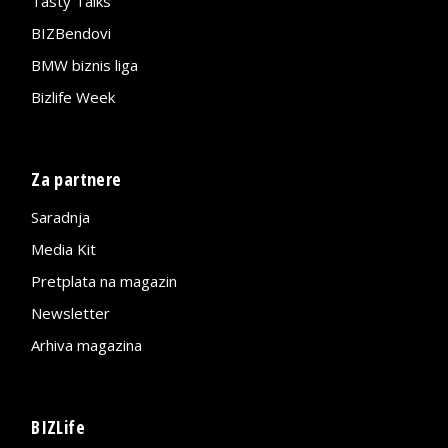
Tasty Talks
BIZBendovi
BMW biznis liga
Bizlife Week
Za partnere
Saradnja
Media Kit
Pretplata na magazin
Newsletter
Arhiva magazina
BIZLife