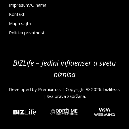
Impresum/O nama
Kontakt
Mapa sajta
Politika privatnosti
BIZLife – Jedini influenser u svetu
biznisa
Developed by
Premium.rs
| Copyright © 2026.
bizlife.rs
| Sva prava zadržana.