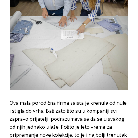
Ova mala porodična firma zaista je krenula od nule
i stigla do vrha. Baš zato što su u kompaniji svi
zapravo prijatelji, podrazumeva se da se u svakog
od njih jednako ulaže. Pošto je leto vreme za
pripremanje nove kolekcije, to je i najbolji trenutak