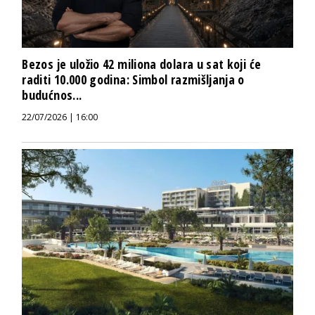
Bezos je uložio 42 miliona dolara u sat koji će
raditi 10.000 godina: Simbol razmišljanja o
budućnos...
22/07/2026 | 16:00