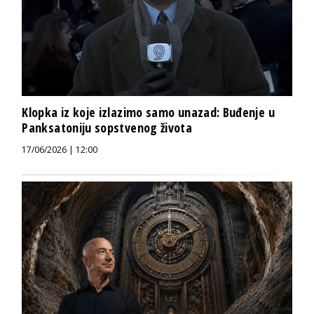
Klopka iz koje izlazimo samo unazad: Buđenje u
Panksatoniju sopstvenog života
17/06/2026 | 12:00