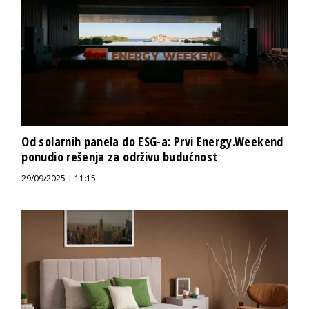
Od solarnih panela do ESG-a: Prvi Energy.Weekend
ponudio rešenja za održivu budućnost
29/09/2025 | 11:15