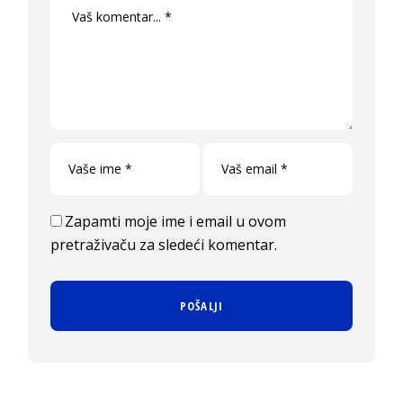
Zapamti moje ime i email u ovom
pretraživaču za sledeći komentar.