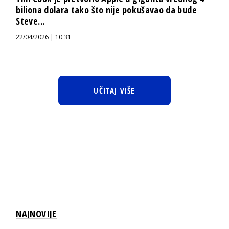
biliona dolara tako što nije pokušavao da bude
Steve...
22/04/2026 | 10:31
UČITAJ VIŠE
NAJNOVIJE