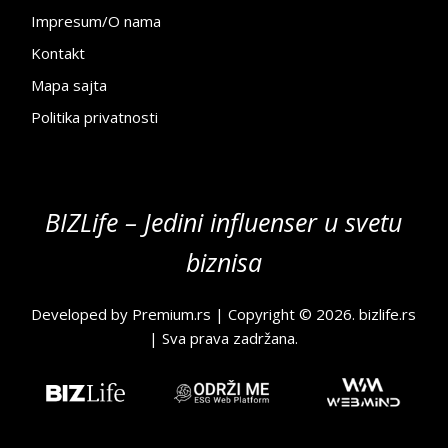
Impresum/O nama
Kontakt
Mapa sajta
Politika privatnosti
BIZLife – Jedini influenser u svetu
biznisa
Developed by
Premium.rs
| Copyright © 2026.
bizlife.rs
| Sva prava zadržana.