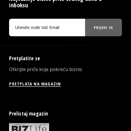
inboksu
PRIJAVI SE
Pretplatite se
Otkrijte priče koje pokreću biznis
PRETPLATA NA MAGAZIN
Prelistaj magazin