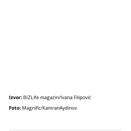
Izvor:
BIZLife magazin/Ivana Filipović
Foto:
Magnific/KamranAydinov