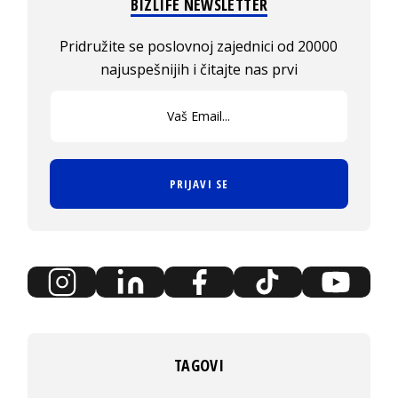
BIZLIFE NEWSLETTER
Pridružite se poslovnoj zajednici od 20000
najuspešnijih i čitajte nas prvi
PRIJAVI SE
TAGOVI