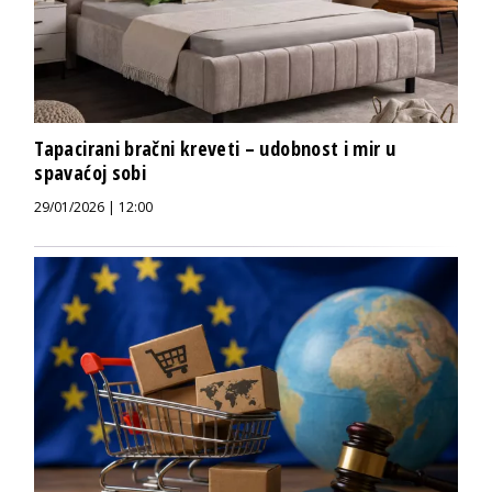
Tapacirani bračni kreveti – udobnost i mir u
spavaćoj sobi
29/01/2026 | 12:00