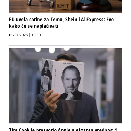
EU uvela carine za Temu, Shein i AliExpress: Evo
kako će se naplaćivati
01/07/2026 | 13:30
Tim Cook je pretvorio Apple u giganta vrednog 4