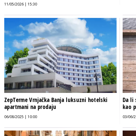
11/05/2026 | 15:30
ZepTerme Vrnjačka Banja luksuzni hotelski
Da li
apartmani na prodaju
kao 
06/08/2025 | 10:00
03/06/2