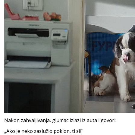
Nakon zahvaljivanja, glumac izlazi iz auta i govori:
„Ako je neko zaslužio poklon, ti si!“