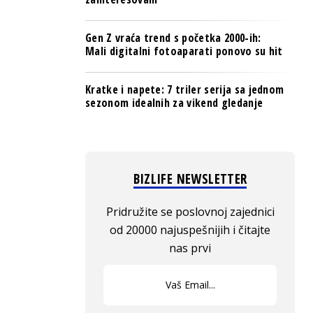
Gen Z vraća trend s početka 2000-ih:
Mali digitalni fotoaparati ponovo su hit
Kratke i napete: 7 triler serija sa jednom
sezonom idealnih za vikend gledanje
BIZLIFE NEWSLETTER
Pridružite se poslovnoj zajednici
od 20000 najuspešnijih i čitajte
nas prvi