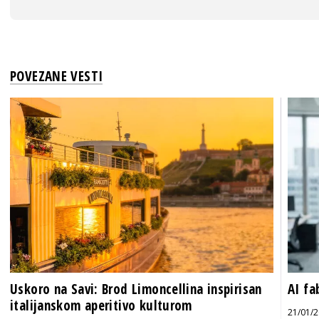
POVEZANE VESTI
Uskoro na Savi: Brod Limoncellina inspirisan
AI fa
italijanskom aperitivo kulturom
21/01/2