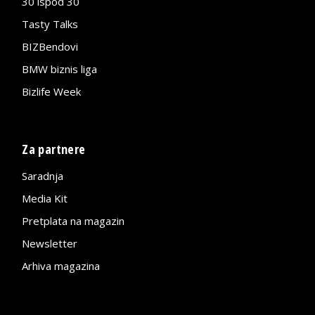
30 ispod 30
Tasty Talks
BIZBendovi
BMW biznis liga
Bizlife Week
Za partnere
Saradnja
Media Kit
Pretplata na magazin
Newsletter
Arhiva magazina