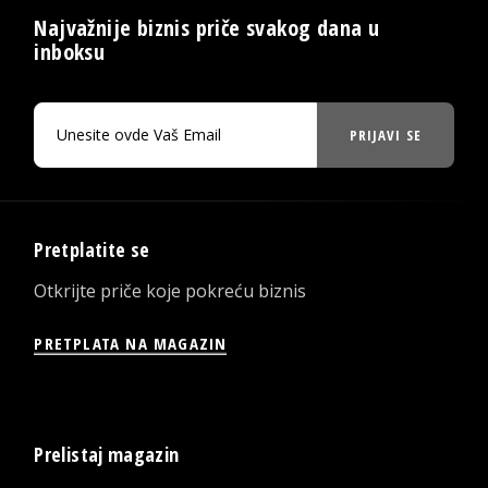
Najvažnije biznis priče svakog dana u
inboksu
PRIJAVI SE
Pretplatite se
Otkrijte priče koje pokreću biznis
PRETPLATA NA MAGAZIN
Prelistaj magazin