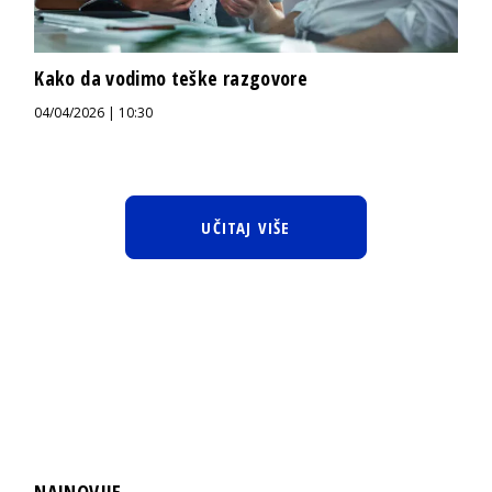
Kako da vodimo teške razgovore
04/04/2026 | 10:30
UČITAJ VIŠE
NAJNOVIJE