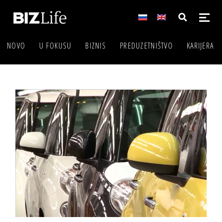
NOVO
U FOKUSU
BIZNIS
PREDUZETNIŠTVO
KARIJERA