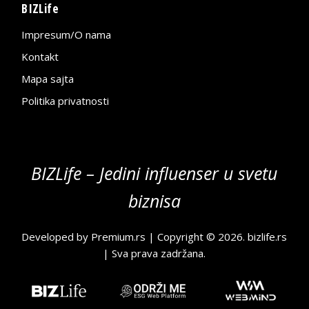
BIZLife
Impresum/O nama
Kontakt
Mapa sajta
Politika privatnosti
BIZLife – Jedini influenser u svetu
biznisa
Developed by
Premium.rs
| Copyright © 2026.
bizlife.rs
| Sva prava zadržana.