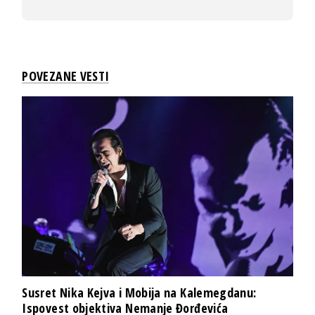
POVEZANE VESTI
Susret Nika Kejva i Mobija na Kalemegdanu:
Ispovest objektiva Nemanje Đorđevića