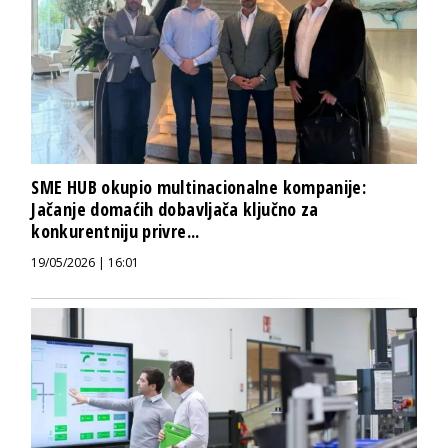
SME HUB okupio multinacionalne kompanije:
Jačanje domaćih dobavljača ključno za
konkurentniju privre...
19/05/2026 | 16:01