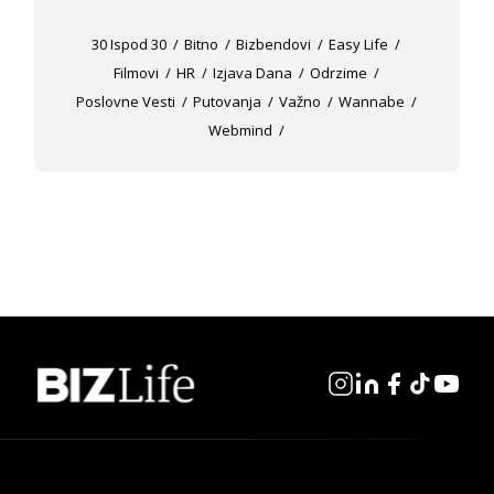
30 Ispod 30
Bitno
Bizbendovi
Easy Life
Filmovi
HR
Izjava Dana
Odrzime
Poslovne Vesti
Putovanja
Važno
Wannabe
Webmind